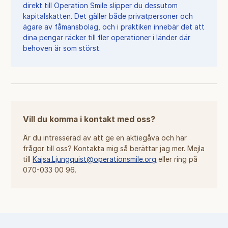
direkt till Operation Smile slipper du dessutom
kapitalskatten. Det gäller både privatpersoner och
ägare av fåmansbolag, och i praktiken innebär det att
dina pengar räcker till fler operationer i länder där
behoven är som störst.
Vill du komma i kontakt med oss?
Är du intresserad av att ge en aktiegåva och har
frågor till oss? Kontakta mig så berättar jag mer. Mejla
till
Kajsa.Ljungquist@operationsmile.org
eller ring på
070-033 00 96.