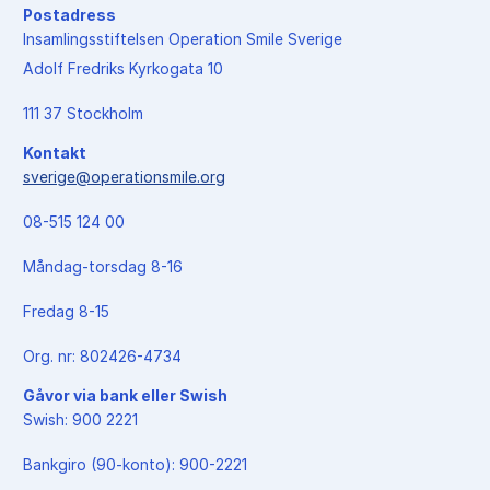
Postadress
Insamlingsstiftelsen Operation Smile Sverige
Adolf Fredriks Kyrkogata 10
111 37 Stockholm
Kontakt
sverige@operationsmile.org
08-515 124 00
Måndag-torsdag 8-16
Fredag 8-15
Org. nr: 802426-4734
Gåvor via bank eller Swish
Swish: 900 2221
Bankgiro (90-konto): 900-2221