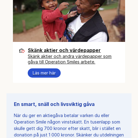
Skänk aktier och värdepapper
Skänk aktier och andra värdepapper som
gåva till Operation Smiles arbete.
Läs mer här
En smart, snäll och livsviktig gåva
När du ger en aktiegåva betalar varken du eller
Operation Smile någon vinstskatt. En tusenlapp som
skulle gett dig 700 kronor efter skatt, blir i stället en
donation på just 1 000 kronor. Skänker du utdelningen