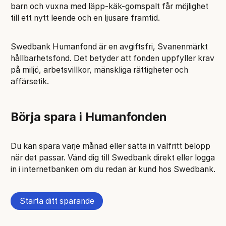
barn och vuxna med läpp-käk-gomspalt får möjlighet
till ett nytt leende och en ljusare framtid.
Swedbank Humanfond är en avgiftsfri, Svanenmärkt
hållbarhetsfond. Det betyder att fonden uppfyller krav
på miljö, arbetsvillkor, mänskliga rättigheter och
affärsetik.
Börja spara i Humanfonden
Du kan spara varje månad eller sätta in valfritt belopp
när det passar. Vänd dig till Swedbank direkt eller logga
in i internetbanken om du redan är kund hos Swedbank.
Starta ditt sparande