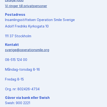
Lediga jobb
Vi ringer till privatpersoner
Postadress
Insamlingsstiftelsen Operation Smile Sverige
Adolf Fredriks Kyrkogata 10
111 37 Stockholm
Kontakt
sverige@operationsmile.org
08-515 124 00
Måndag-torsdag 8-16
Fredag 8-15
Org. nr: 802426-4734
Gåvor via bank eller Swish
Swish: 900 2221