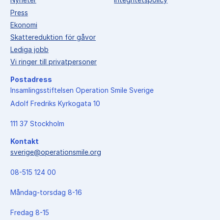
Nyheter
Integritetspolicy
Press
Ekonomi
Skattereduktion för gåvor
Lediga jobb
Vi ringer till privatpersoner
Postadress
Insamlingsstiftelsen Operation Smile Sverige
Adolf Fredriks Kyrkogata 10
111 37 Stockholm
Kontakt
sverige@operationsmile.org
08-515 124 00
Måndag-torsdag 8-16
Fredag 8-15