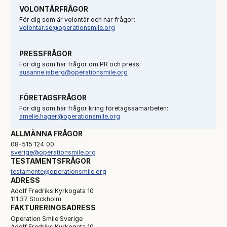
VOLONTÄRFRÅGOR
För dig som är volontär och har frågor:
volontar.se@operationsmile.org
PRESSFRÅGOR
För dig som har frågor om PR och press:
susanne.isberg@operationsmile.org
FÖRETAGSFRÅGOR
För dig som har frågor kring företagssamarbeten:
amelie.hager@operationsmile.org
ALLMÄNNA FRÅGOR
08-515 124 00
sverige@operationsmile.org
TESTAMENTSFRÅGOR
testamente@operationsmile.org
ADRESS
Adolf Fredriks Kyrkogata 10
111 37 Stockholm
FAKTURERINGSADRESS
Operation Smile Sverige
Adolf Fredriks Kyrkogata 10