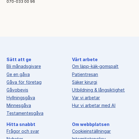
070-033 00 96
Sätt att ge
Vårt arbete
Bli månadsgivare
Om läpp-käk-gomspalt
Ge en gåva
Patientresan
Gåva för företag
Säker kirurgi
Gåvobevis
Utbildning & långsiktighet
Hyllningsgåva
Var vi arbetar
Minnesgåva
Hur vi arbetar med AI
Testamentesgåva
Hitta snabbt
Om webbplatsen
Frågor och svar
Cookieinställningar