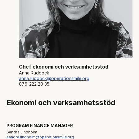
Chef ekonomi och verksamhetsstöd
Anna Ruddock
anna.ruddock@operationsmile.org
076-222 20 35
Ekonomi och verksamhetsstöd
PROGRAM FINANCE MANAGER
Sandra Lindholm
sandra.lindholm@operationsmile.org