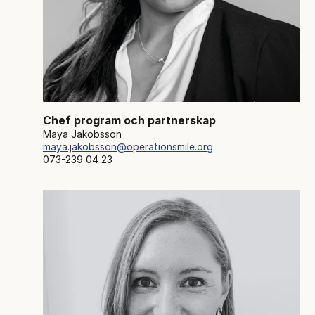
Chef program och partnerskap
Maya Jakobsson
maya.jakobsson@operationsmile.org
073-239 04 23