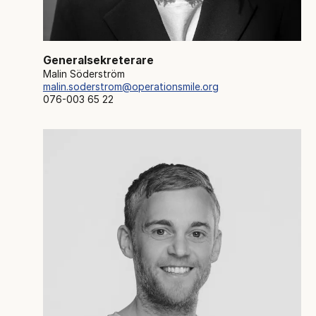
Generalsekreterare
Malin Söderström
malin.soderstrom@operationsmile.org
076-003 65 22