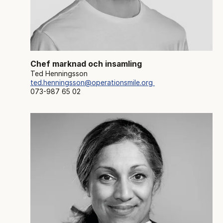
Chef marknad och insamling
Ted Henningsson
ted.henningsson@operationsmile.org
073-987 65 02