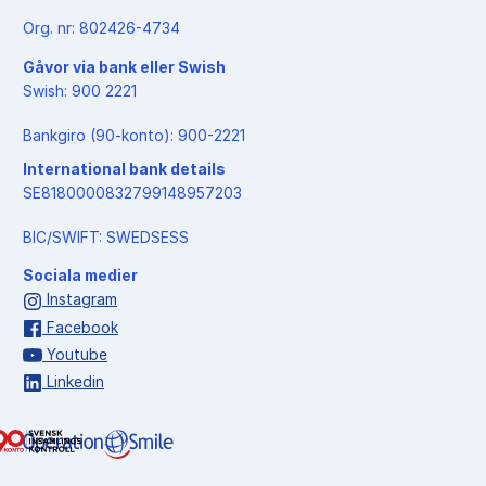
Org. nr: 802426-4734
Gåvor via bank eller Swish
Swish: 900 2221
Bankgiro (90-konto): 900-2221
International bank details
SE8180000832799148957203
BIC/SWIFT: SWEDSESS
Sociala medier
Instagram
Facebook
Youtube
Linkedin