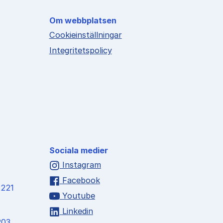
Om webbplatsen
Cookieinställningar
Integritetspolicy
Sociala medier
Instagram
Facebook
2221
Youtube
Linkedin
203