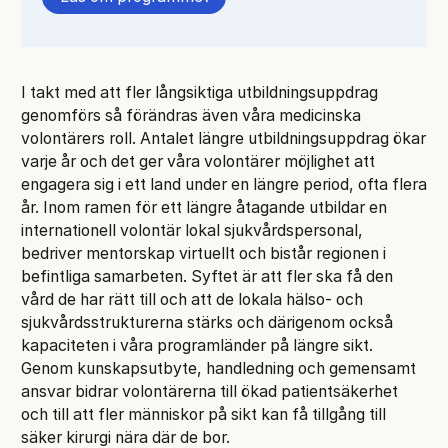
I takt med att fler långsiktiga utbildningsuppdrag
genomförs så förändras även våra medicinska
volontärers roll. Antalet längre utbildningsuppdrag ökar
varje år och det ger våra volontärer möjlighet att
engagera sig i ett land under en längre period, ofta flera
år. Inom ramen för ett längre åtagande utbildar en
internationell volontär lokal sjukvårdspersonal,
bedriver mentorskap virtuellt och bistår regionen i
befintliga samarbeten. Syftet är att fler ska få den
vård de har rätt till och att de lokala hälso- och
sjukvårdsstrukturerna stärks och därigenom också
kapaciteten i våra programländer på längre sikt.
Genom kunskapsutbyte, handledning och gemensamt
ansvar bidrar volontärerna till ökad patientsäkerhet
och till att fler människor på sikt kan få tillgång till
säker kirurgi nära där de bor.