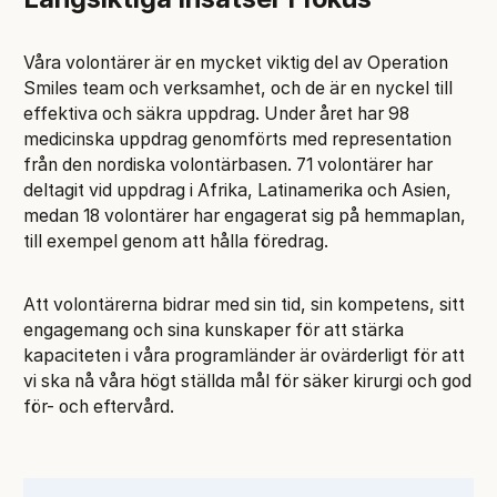
Våra volontärer är en mycket viktig del av Operation
Smiles team och verksamhet, och de är en nyckel till
effektiva och säkra uppdrag. Under året har 98
medicinska uppdrag genomförts med representation
från den nordiska volontärbasen. 71 volontärer har
deltagit vid uppdrag i Afrika, Latinamerika och Asien,
medan 18 volontärer har engagerat sig på hemmaplan,
till exempel genom att hålla föredrag.
Att volontärerna bidrar med sin tid, sin kompetens, sitt
engagemang och sina kunskaper för att stärka
kapaciteten i våra programländer är ovärderligt för att
vi ska nå våra högt ställda mål för säker kirurgi och god
för- och eftervård.