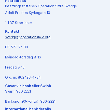
Postadress
Insamlingsstiftelsen Operation Smile Sverige
Adolf Fredriks Kyrkogata 10
111 37 Stockholm
Kontakt
sverige@operationsmile.org
08-515 124 00
Måndag-torsdag 8-16
Fredag 8-15
Org. nr: 802426-4734
Gåvor via bank eller Swish
Swish: 900 2221
Bankgiro (90-konto): 900-2221
International bank details