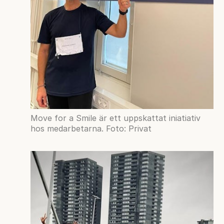
Move for a Smile är ett uppskattat iniatiativ
hos medarbetarna. Foto: Privat