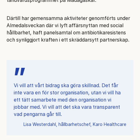
tandvårdsprogrammet på Madagaskar.
Därtill har gemensamma aktiviteter genomförts under
Almedalsveckan där vi lyft affärsnyttan med social
hållbarhet, haft panelsamtal om antibiotikaresistens
och synliggjort kraften i ett skräddarsytt partnerskap.
Vi vill att vårt bidrag ska göra skillnad. Det får
inte vara en för stor organisation, utan vi vill ha
ett tätt samarbete med den organisation vi
jobbar med. Vi vill att det ska vara transparent
vad pengarna går till.
Lisa Westerdahl, hållbarhetschef, Karo Healthcare