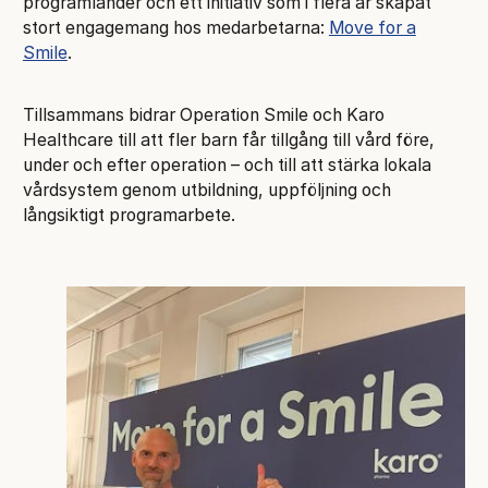
programländer och ett initiativ som i flera år skapat
stort engagemang hos medarbetarna:
Move for a
Smile
.
Tillsammans bidrar Operation Smile och Karo
Healthcare till att fler barn får tillgång till vård före,
under och efter operation – och till att stärka lokala
vårdsystem genom utbildning, uppföljning och
långsiktigt programarbete.