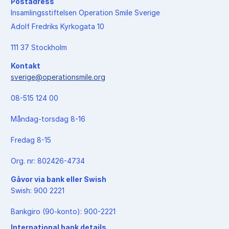
Postadress
Insamlingsstiftelsen Operation Smile Sverige
Adolf Fredriks Kyrkogata 10
111 37 Stockholm
Kontakt
sverige@operationsmile.org
08-515 124 00
Måndag-torsdag 8-16
Fredag 8-15
Org. nr: 802426-4734
Gåvor via bank eller Swish
Swish: 900 2221
Bankgiro (90-konto): 900-2221
International bank details