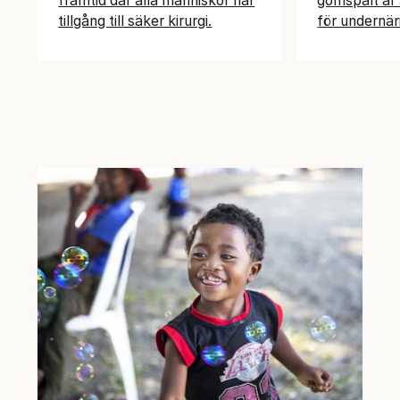
framtid där alla människor har
gomspalt är 
tillgång till säker kirurgi.
för undernär