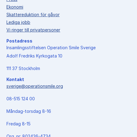
Ekonomi
Skattereduktion för gåvor
Lediga jobb
Vi ringer till privatpersoner
Postadress
Insamlingsstiftelsen Operation Smile Sverige
Adolf Fredriks Kyrkogata 10
111 37 Stockholm
Kontakt
sverige@operationsmile.org
08-515 124 00
Måndag-torsdag 8-16
Fredag 8-15
Org. nr: 802426-4734