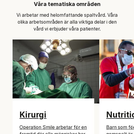
Våra tematiska områden
Vi arbetar med helomfattande spaltvård. Våra
olika arbetsområden är alla viktiga delar i den
vård vi erbjuder våra patienter.
Kirurgi
Nutriti
Operation Smile arbetar för en
Barn som fö