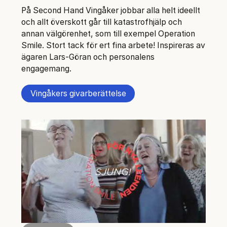
På Second Hand Vingåker jobbar alla helt ideellt
och allt överskott går till katastrofhjälp och
annan välgörenhet, som till exempel Operation
Smile. Stort tack för ert fina arbete! Inspireras av
ägaren Lars-Göran och personalens
engagemang.
Vingåkers givarberättelse