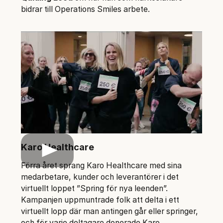
bidrar till Operations Smiles arbete.
Karo Healthcare
Play
Förra året sprang Karo Healthcare med sina
medarbetare, kunder och leverantörer i det
virtuellt loppet ”Spring för nya leenden”.
Kampanjen uppmuntrade folk att delta i ett
virtuellt lopp där man antingen går eller springer,
och för varje deltagare donerade Karo