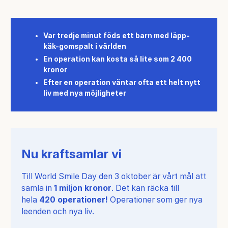
Var tredje minut föds ett barn med läpp-
käk-gomspalt i världen
En operation kan kosta så lite som 2 400
kronor
Efter en operation väntar ofta ett helt nytt
liv med nya möjligheter
Nu kraftsamlar vi
Till World Smile Day den 3 oktober är vårt mål att
samla in
1 miljon kronor
. Det kan räcka till
hela
420 operationer!
Operationer som ger nya
leenden och nya liv.