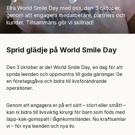
Fira World Smile Day med oss, den 3 oktober,
genom att engagera medarbetare, partners och
kunder. Tillsammans gör vi skillnad!
Sprid glädje på World Smile Day
Den 3 oktober är det World Smile Day, en dag för att
sprida leenden och uppmuntra till goda gärningar. Ge
en företagsgåva och bidra till livsförändrande
operationer.
Genom att engagera er på ert sätt – stort eller smått –
kan ni bidra till livsviktig kirurgi för barn som föds med
läpp-käk-gomspalt i låginkomstländer. Nu kraftsamlar
vi – för nya leenden och nya liv.