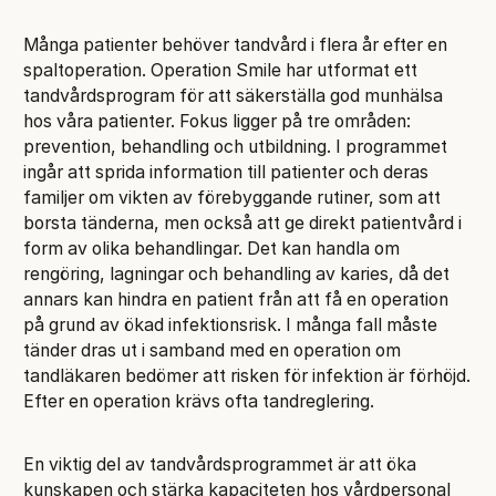
Många patienter behöver tandvård i flera år efter en
spaltoperation. Operation Smile har utformat ett
tandvårdsprogram för att säkerställa god munhälsa
hos våra patienter. Fokus ligger på tre områden:
prevention, behandling och utbildning. I programmet
ingår att sprida information till patienter och deras
familjer om vikten av förebyggande rutiner, som att
borsta tänderna, men också att ge direkt patientvård i
form av olika behandlingar. Det kan handla om
rengöring, lagningar och behandling av karies, då det
annars kan hindra en patient från att få en operation
på grund av ökad infektionsrisk. I många fall måste
tänder dras ut i samband med en operation om
tandläkaren bedömer att risken för infektion är förhöjd.
Efter en operation krävs ofta tandreglering.
En viktig del av tandvårdsprogrammet är att öka
kunskapen och stärka kapaciteten hos vårdpersonal