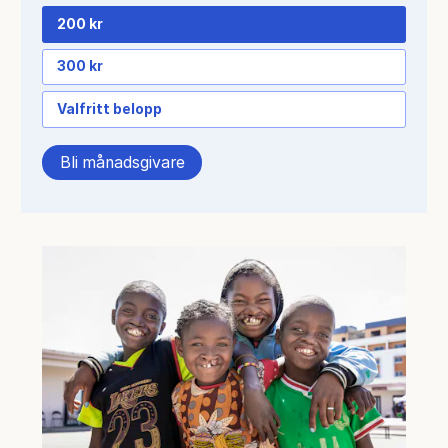
200 kr
300 kr
Valfritt belopp
Bli månadsgivare