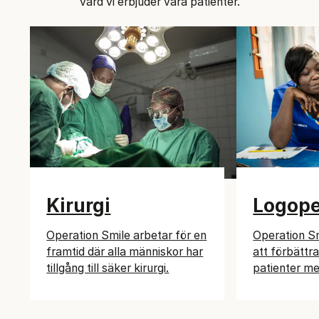
vård vi erbjuder våra patienter.
Kirurgi
Logope
Operation Smile arbetar för en
Operation Sm
framtid där alla människor har
att förbättra
tillgång till säker kirurgi.
patienter me