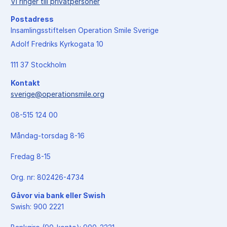
Vi ringer till privatpersoner
Postadress
Insamlingsstiftelsen Operation Smile Sverige
Adolf Fredriks Kyrkogata 10
111 37 Stockholm
Kontakt
sverige@operationsmile.org
08-515 124 00
Måndag-torsdag 8-16
Fredag 8-15
Org. nr: 802426-4734
Gåvor via bank eller Swish
Swish: 900 2221