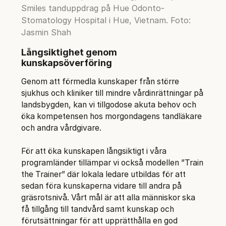
Smiles tanduppdrag på Hue Odonto-
Stomatology Hospital i Hue, Vietnam. Foto:
Jasmin Shah
Långsiktighet genom
kunskapsöverföring
Genom att förmedla kunskaper från större
sjukhus och kliniker till mindre vårdinrättningar på
landsbygden, kan vi tillgodose akuta behov och
öka kompetensen hos morgondagens tandläkare
och andra vårdgivare.
För att öka kunskapen långsiktigt i våra
programländer tillämpar vi också modellen ”Train
the Trainer” där lokala ledare utbildas för att
sedan föra kunskaperna vidare till andra på
gräsrotsnivå. Vårt mål är att alla människor ska
få tillgång till tandvård samt kunskap och
förutsättningar för att upprätthålla en god