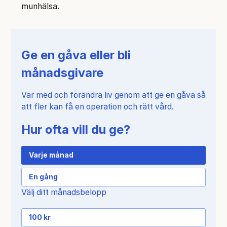
munhälsa.
Ge en gåva eller bli
månadsgivare
Var med och förändra liv genom att ge en gåva så
att fler kan få en operation och rätt vård.
Hur ofta vill du ge?
Varje månad
En gång
Välj ditt månadsbelopp
100 kr