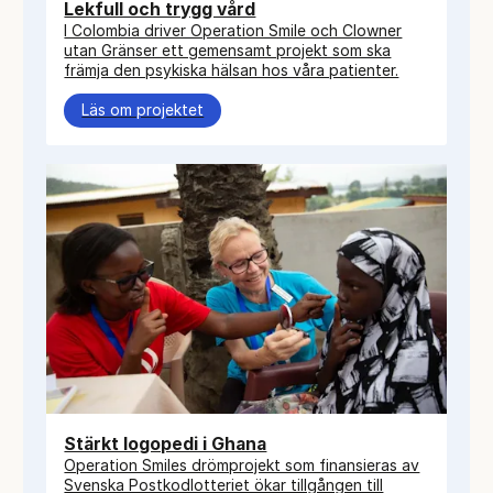
Lekfull och trygg vård
I Colombia driver Operation Smile och Clowner
utan Gränser ett gemensamt projekt som ska
främja den psykiska hälsan hos våra patienter.
Läs om projektet
Stärkt logopedi i Ghana
Operation Smiles drömprojekt som finansieras av
Svenska Postkodlotteriet ökar tillgången till