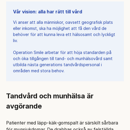
Vår vision: alla har rätt till vård
Vi anser att alla människor, oavsett geografisk plats
eller inkomst, ska ha möjlighet att få den vård de
behöver för att kunna leva ett hälsosamt och lyckligt
liv.
Operation Smile arbetar för att höja standarden på
och öka tillgången till tand- och munhälsovård samt
utbilda nästa generations tandvårdspersonal i
områden med stora behov.
Tandvård och munhälsa är
avgörande
Patienter med läpp-käk-gomspalt är särskilt sårbara
för munsjukdomar. De drabbas också av felställda