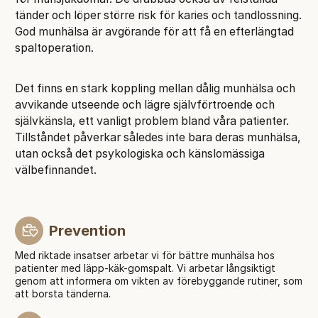
tänder och löper större risk för karies och tandlossning.
God munhälsa är avgörande för att få en efterlängtad
spaltoperation.
Det finns en stark koppling mellan dålig munhälsa och
avvikande utseende och lägre självförtroende och
självkänsla, ett vanligt problem bland våra patienter.
Tillståndet påverkar således inte bara deras munhälsa,
utan också det psykologiska och känslomässiga
välbefinnandet.
Prevention
Med riktade insatser arbetar vi för bättre munhälsa hos
patienter med läpp-käk-gomspalt. Vi arbetar långsiktigt
genom att informera om vikten av förebyggande rutiner, som
att borsta tänderna.