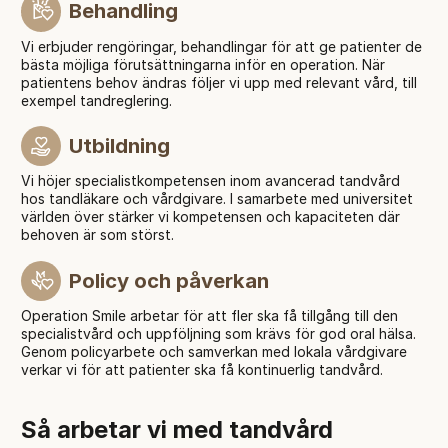
Behandling
Vi erbjuder rengöringar, behandlingar för att ge patienter de
bästa möjliga förutsättningarna inför en operation. När
patientens behov ändras följer vi upp med relevant vård, till
exempel tandreglering.
Utbildning
Vi höjer specialistkompetensen inom avancerad tandvård
hos tandläkare och vårdgivare. I samarbete med universitet
världen över stärker vi kompetensen och kapaciteten där
behoven är som störst.
Policy och påverkan
Operation Smile arbetar för att fler ska få tillgång till den
specialistvård och uppföljning som krävs för god oral hälsa.
Genom policyarbete och samverkan med lokala vårdgivare
verkar vi för att patienter ska få kontinuerlig tandvård.
Så arbetar vi med tandvård