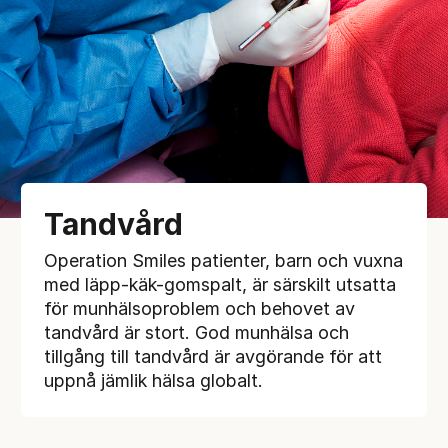
Tandvård
Operation Smiles patienter, barn och vuxna
med läpp-käk-gomspalt, är särskilt utsatta
för munhälsoproblem och behovet av
tandvård är stort. God munhälsa och
tillgång till tandvård är avgörande för att
uppnå jämlik hälsa globalt.