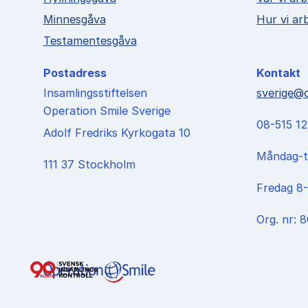
Minnesgåva
Hur vi ar
Testamentesgåva
Postadress
Kontakt
Insamlingsstiftelsen
sverige@o
Operation Smile Sverige
08-515 1
Adolf Fredriks Kyrkogata 10
Måndag-t
111 37 Stockholm
Fredag 8-
Org. nr: