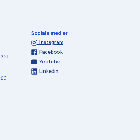
Sociala medier
Instagram
Facebook
2221
Youtube
Linkedin
203