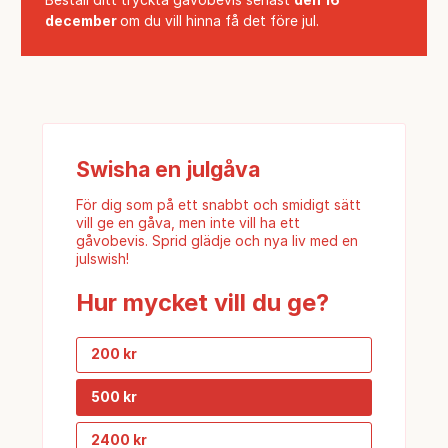
december
om du vill hinna få det före jul.
Swisha en julgåva
För dig som på ett snabbt och smidigt sätt
vill ge en gåva, men inte vill ha ett
gåvobevis. Sprid glädje och nya liv med en
julswish!
Hur mycket vill du ge?
200 kr
500 kr
2400 kr