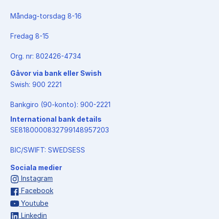
Måndag-torsdag 8-16
Fredag 8-15
Org. nr: 802426-4734
Gåvor via bank eller Swish
Swish: 900 2221
Bankgiro (90-konto): 900-2221
International bank details
SE8180000832799148957203
BIC/SWIFT: SWEDSESS
Sociala medier
Instagram
Facebook
Youtube
Linkedin