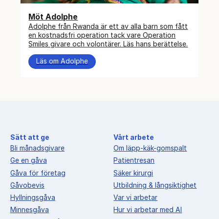
Möt Adolphe
Adolphe från Rwanda är ett av alla barn som fått
en kostnadsfri operation tack vare Operation
Smiles givare och volontärer. Läs hans berättelse.
Läs om Adolphe
Sätt att ge
Vårt arbete
Bli månadsgivare
Om läpp-käk-gomspalt
Ge en gåva
Patientresan
Gåva för företag
Säker kirurgi
Gåvobevis
Utbildning & långsiktighet
Hyllningsgåva
Var vi arbetar
Minnesgåva
Hur vi arbetar med AI