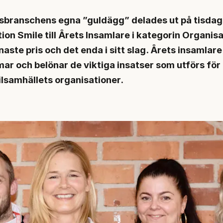
sbranschens egna ”guldägg” delades ut på tisdag
on Smile till Årets Insamlare i kategorin Organisa
aste pris och det enda i sitt slag. Årets insamlare
 och belönar de viktiga insatser som utförs för 
ilsamhällets organisationer.