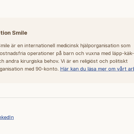
ion Smile
mile är en internationell medicinsk hjälporganisation som
stnadsfria operationer på barn och vuxna med läpp-käk-
 andra kirurgiska behov. Vi är en religiöst och politiskt
ganisation med 90-konto.
Här kan du läsa mer om vårt ar
nkedIn