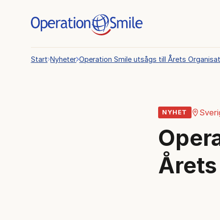
Start
Nyheter
Operation Smile utsågs till Årets Organisa
Sveri
NYHET
Opera
Årets