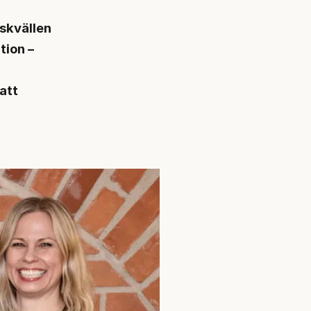
skvällen
tion –
att