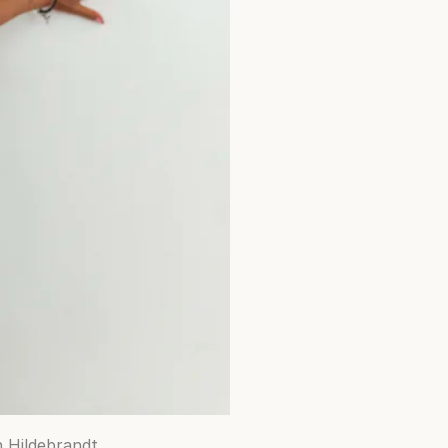
n Hildebrandt