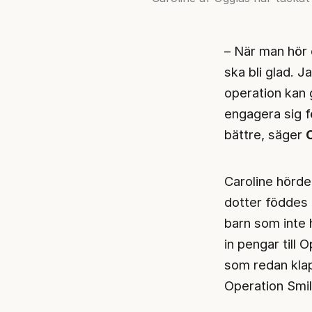
– När man hör 
ska bli glad. J
operation kan g
engagera sig f
bättre, säger
C
Caroline hörde
dotter föddes 
barn som inte h
in pengar till 
som redan klap
Operation Smil