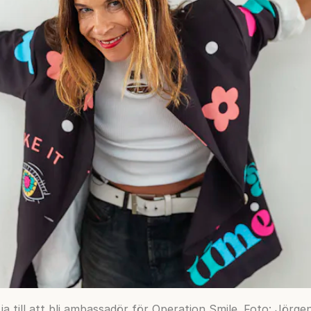
ja till att bli ambassadör för Operation Smile. Foto: Jörge