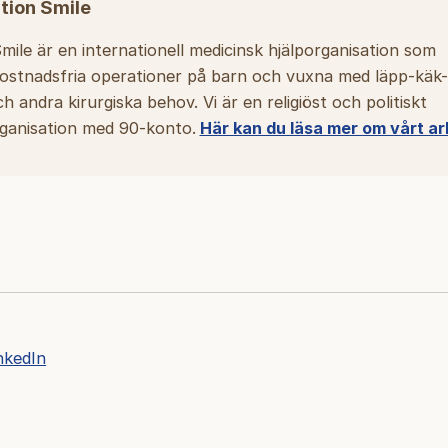
ion Smile
mile är en internationell medicinsk hjälporganisation som
stnadsfria operationer på barn och vuxna med läpp-käk-
 andra kirurgiska behov. Vi är en religiöst och politiskt
ganisation med 90-konto.
Här kan du läsa mer om vårt a
nkedIn