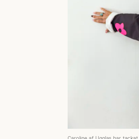
Caroline af Ugglas har tackat 