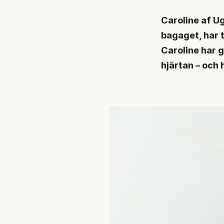
Caroline af Ug
bagaget, har t
Caroline har 
hjärtan – och 