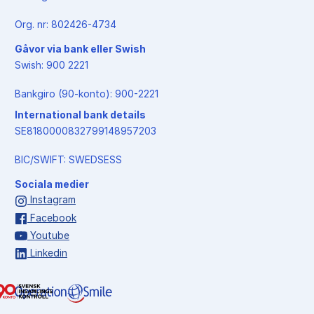
Org. nr: 802426-4734
Gåvor via bank eller Swish
Swish: 900 2221
Bankgiro (90-konto): 900-2221
International bank details
SE8180000832799148957203
BIC/SWIFT: SWEDSESS
Sociala medier
Instagram
Facebook
Youtube
Linkedin