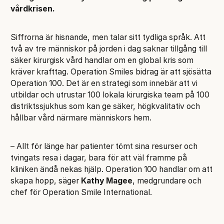
vårdkrisen.
Siffrorna är hisnande, men talar sitt tydliga språk. Att
två av tre människor på jorden i dag saknar tillgång till
säker kirurgisk vård handlar om en global kris som
kräver krafttag. Operation Smiles bidrag är att sjösätta
Operation 100. Det är en strategi som innebär att vi
utbildar och utrustar 100 lokala kirurgiska team på 100
distriktssjukhus som kan ge säker, högkvalitativ och
hållbar vård närmare människors hem.
– Allt för länge har patienter tömt sina resurser och
tvingats resa i dagar, bara för att väl framme på
kliniken ändå nekas hjälp. Operation 100 handlar om att
skapa hopp, säger
Kathy Magee
, medgrundare och
chef för Operation Smile International.