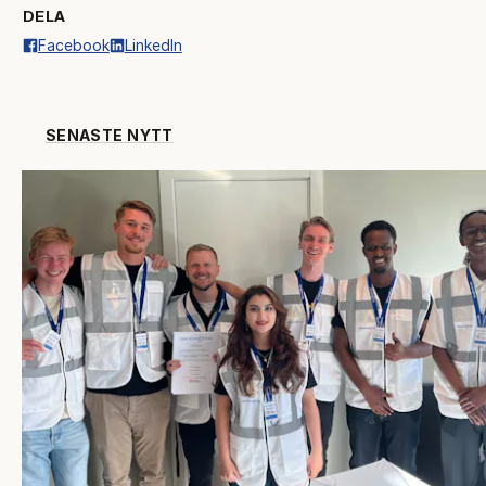
DELA
Facebook
LinkedIn
SENASTE NYTT