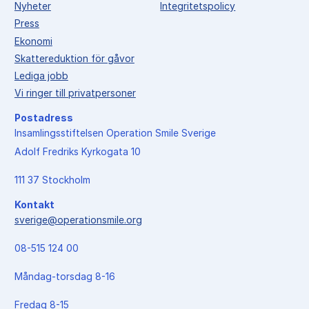
Nyheter
Integritetspolicy
Press
Ekonomi
Skattereduktion för gåvor
Lediga jobb
Vi ringer till privatpersoner
Postadress
Insamlingsstiftelsen Operation Smile Sverige
Adolf Fredriks Kyrkogata 10
111 37 Stockholm
Kontakt
sverige@operationsmile.org
08-515 124 00
Måndag-torsdag 8-16
Fredag 8-15