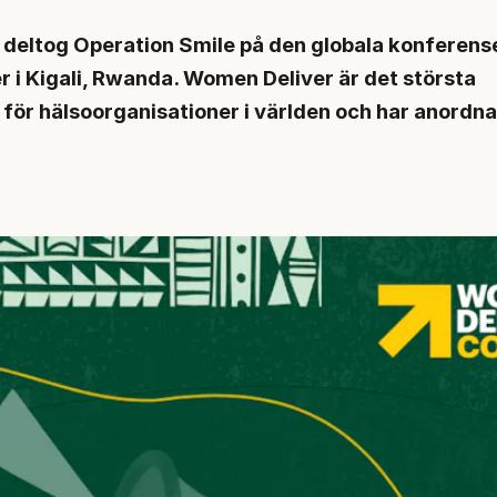
li deltog Operation Smile på den globala konferens
 i Kigali, Rwanda. Women Deliver är det största
ör hälsoorganisationer i världen och har anordna