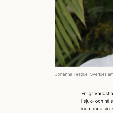
Johanna Teague, Sveriges am
Enligt Världsh
i sjuk- och hä
inom medicin. 