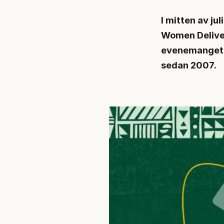
I mitten av ju
Women Deliver
evenemanget f
sedan 2007.