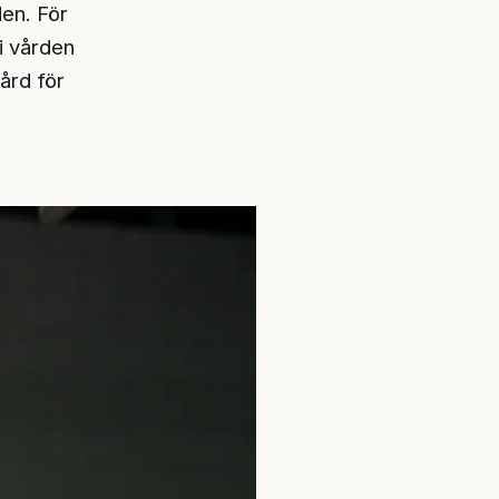
en. För
i vården
vård för