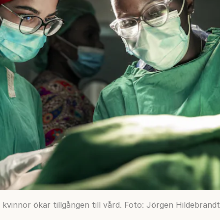
 kvinnor ökar tillgången till vård. Foto: Jörgen Hildebrandt