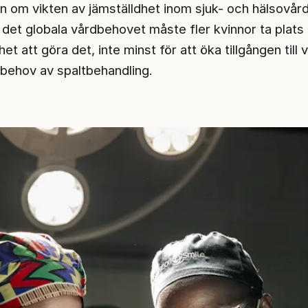
om vikten av jämställdhet inom sjuk- och hälsovård
a det globala vårdbehovet måste fler kvinnor ta plats 
et att göra det, inte minst för att öka tillgången till 
behov av spaltbehandling.