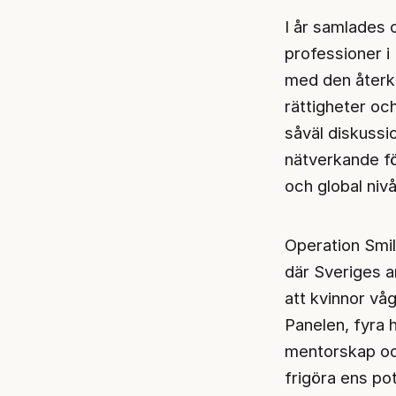
I år samlades 
professioner i 
med den återk
rättigheter oc
såväl diskussi
nätverkande för
och global nivå
Operation Smil
där Sveriges
att kvinnor våg
Panelen, fyra 
mentorskap oc
frigöra ens pot