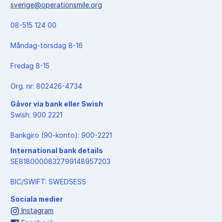
sverige@operationsmile.org
08-515 124 00
Måndag-torsdag 8-16
Fredag 8-15
Org. nr: 802426-4734
Gåvor via bank eller Swish
Swish: 900 2221
Bankgiro (90-konto): 900-2221
International bank details
SE8180000832799148957203
BIC/SWIFT: SWEDSESS
Sociala medier
Instagram