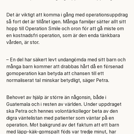
Det är viktigt att komma i gång med operationsuppdrag
så fort det är tillåtet igen. Många familjer sätter allt sitt
hopp till Operation Smile och oron för att gå miste om
en kostnadsfri operation, som är den enda tänkbara
vården, är stor.
– En del har säkert levt undangömda med sitt barn och
många barn kommer att drabbas hårt då en försenad
gomoperation kan betyda att chansen till ett
normaliserat tal minskar betydligt, säger Petra.
Behovet av hjälp är större än någonsin, både i
Guatemala och i resten av världen. Under uppdraget
ska Petra och hennes volontärkollegor beta av den
digra väntelistan med patienter som väntar på en
operation. Mot bakgrund av det faktum att ett barn
med läpp-käk-gomspalt föds var tredje minut, har