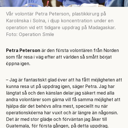
Vår volontär Petra Peterson, plastikkirurg på
Karolinska i Solna, i djup koncentration under en
operation vid ett tidigare uppdrag på Madagaskar.
Foto: Operation Smile
Petra Peterson
är den första volontären från Norden
som får resa i väg efter att världen så smått börjat
öppna igen.
– Jag är fantastiskt glad över att ha fått möjligheten att
kunna resa ut på uppdrag igen, säger Petra. Jag har
längtat så och den känslan delar jag säkert med alla
andra volontärer som gärna vill få samma möjlighet att
hjälpa där det behövs allra mest, speciellt nu när
operationsköerna har vuxit och är längre än någonsin.
Det är med stor glädje och förväntan jag åker till
Guatemala, för första gången, på detta uppdrag.