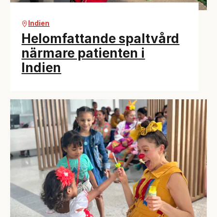
Indien
Helomfattande spaltvård
närmare patienten i
Indien