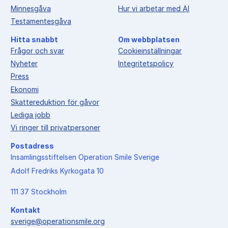
Minnesgåva
Hur vi arbetar med AI
Testamentesgåva
Hitta snabbt
Om webbplatsen
Frågor och svar
Cookieinställningar
Nyheter
Integritetspolicy
Press
Ekonomi
Skattereduktion för gåvor
Lediga jobb
Vi ringer till privatpersoner
Postadress
Insamlingsstiftelsen Operation Smile Sverige
Adolf Fredriks Kyrkogata 10
111 37 Stockholm
Kontakt
sverige@operationsmile.org