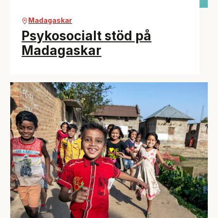
Madagaskar
Psykosocialt stöd på
Madagaskar