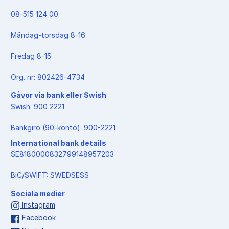
08-515 124 00
Måndag-torsdag 8-16
Fredag 8-15
Org. nr: 802426-4734
Gåvor via bank eller Swish
Swish: 900 2221
Bankgiro (90-konto): 900-2221
International bank details
SE8180000832799148957203
BIC/SWIFT: SWEDSESS
Sociala medier
Instagram
Facebook