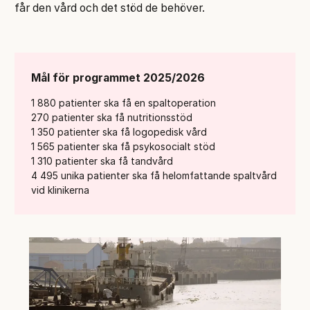
får den vård och det stöd de behöver.
Mål för programmet 2025/2026
1 880 patienter ska få en spaltoperation
270 patienter ska få nutritionsstöd
1 350 patienter ska få logopedisk vård
1 565 patienter ska få psykosocialt stöd
1 310 patienter ska få tandvård
4 495 unika patienter ska få helomfattande spaltvård
vid klinikerna