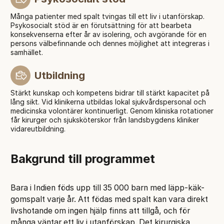
Många patienter med spalt tvingas till ett liv i utanförskap.
Psykosocialt stöd är en förutsättning för att bearbeta
konsekvenserna efter år av isolering, och avgörande för en
persons välbefinnande och dennes möjlighet att integreras i
samhället.
Utbildning
Stärkt kunskap och kompetens bidrar till stärkt kapacitet på
lång sikt. Vid klinikerna utbildas lokal sjukvårdspersonal och
medicinska volontärer kontinuerligt. Genom kliniska rotationer
får kirurger och sjuksköterskor från landsbygdens kliniker
vidareutbildning.
Bakgrund till programmet
Bara i Indien föds upp till 35 000 barn med läpp-käk-
gomspalt varje år. Att födas med spalt kan vara direkt
livshotande om ingen hjälp finns att tillgå, och för
många väntar ett liv i utanförskap. Det kirurgiska