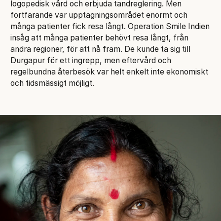
logopedisk vård och erbjuda tandreglering. Men
fortfarande var upptagningsområdet enormt och
många patienter fick resa långt. Operation Smile Indien
insåg att många patienter behövt resa långt, från
andra regioner, för att nå fram. De kunde ta sig till
Durgapur för ett ingrepp, men eftervård och
regelbundna återbesök var helt enkelt inte ekonomiskt
och tidsmässigt möjligt.