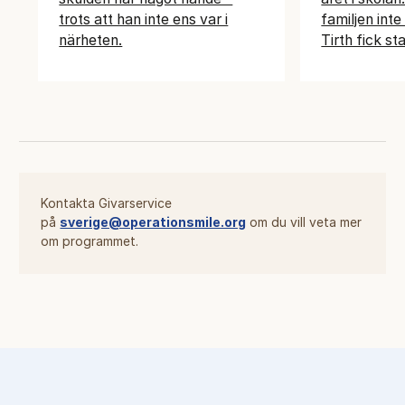
trots att han inte ens var i
familjen inte
närheten.
Tirth fick s
Kontakta Givarservice
på
sverige@operationsmile.org
om du vill veta mer
om programmet.