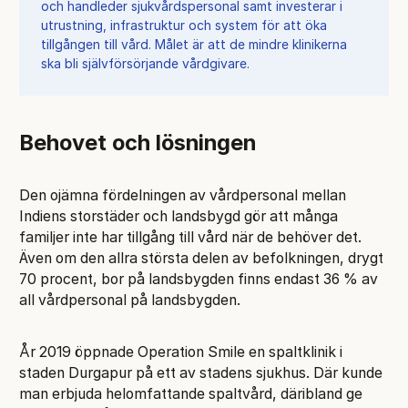
och handleder sjukvårdspersonal samt investerar i
utrustning, infrastruktur och system för att öka
tillgången till vård. Målet är att de mindre klinikerna
ska bli självförsörjande vårdgivare.
Behovet och lösningen
Den ojämna fördelningen av vårdpersonal mellan
Indiens storstäder och landsbygd gör att många
familjer inte har tillgång till vård när de behöver det.
Även om den allra största delen av befolkningen, drygt
70 procent, bor på landsbygden finns endast 36 % av
all vårdpersonal på landsbygden.
År 2019 öppnade Operation Smile en spaltklinik i
staden Durgapur på ett av stadens sjukhus. Där kunde
man erbjuda helomfattande spaltvård, däribland ge