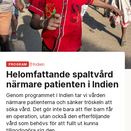
Indien
PROGRAM
Helomfattande spaltvård
närmare patienten i Indien
Genom programmet i Indien tar vi vården
närmare patienterna och sänker tröskeln att
söka vård. Det gör inte bara att fler barn får
en operation, utan också den efterföljande
vård som behövs för att fullt ut kunna
tillgodogöra sig den.