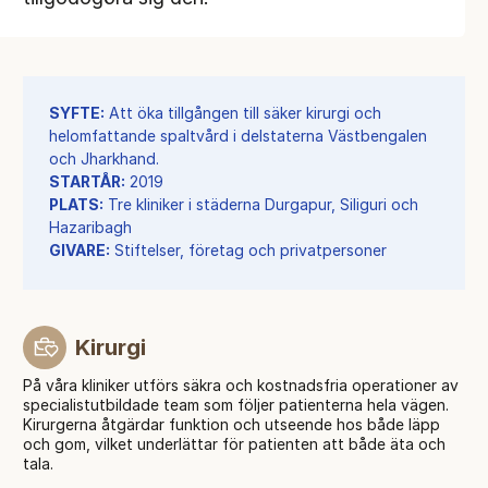
SYFTE:
Att öka tillgången till säker kirurgi och
helomfattande spaltvård i delstaterna Västbengalen
och Jharkhand.
STARTÅR:
2019
PLATS:
Tre kliniker i städerna Durgapur, Siliguri och
Hazaribagh
GIVARE:
Stiftelser, företag och privatpersoner
Kirurgi
På våra kliniker utförs säkra och kostnadsfria operationer av
specialistutbildade team som följer patienterna hela vägen.
Kirurgerna åtgärdar funktion och utseende hos både läpp
och gom, vilket underlättar för patienten att både äta och
tala.