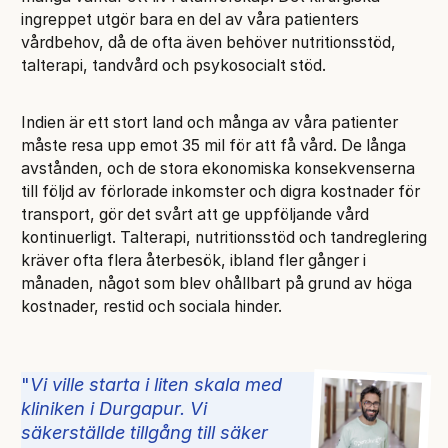
ingreppet utgör bara en del av våra patienters
vårdbehov, då de ofta även behöver nutritionsstöd,
talterapi, tandvård och psykosocialt stöd.
Indien är ett stort land och många av våra patienter
måste resa upp emot 35 mil för att få vård. De långa
avstånden, och de stora ekonomiska konsekvenserna
till följd av förlorade inkomster och digra kostnader för
transport, gör det svårt att ge uppföljande vård
kontinuerligt. Talterapi, nutritionsstöd och tandreglering
kräver ofta flera återbesök, ibland fler gånger i
månaden, något som blev ohållbart på grund av höga
kostnader, restid och sociala hinder.
Vi ville starta i liten skala med
kliniken i Durgapur. Vi
säkerställde tillgång till säker