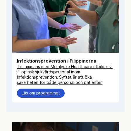
Infektionsprevention i Filippinerna
Tillsammans med Mölnlycke Healthcare utbildar vi
filippinsk sjukvårdspersonal inom
infektionsprevention. Syftet är att öka
säkerheten för både personal och patienter.
Läs om programmet