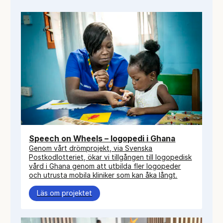
Speech on Wheels – logopedi i Ghana
Genom vårt drömprojekt, via Svenska
Postkodlotteriet, ökar vi tillgången till logopedisk
vård i Ghana genom att utbilda fler logopeder
och utrusta mobila kliniker som kan åka långt.
Läs om projektet