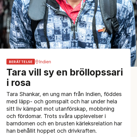
Indien
BERÄTTELSE
Tara vill sy en bröllopssari
i rosa
Tara Shankar, en ung man från Indien, föddes
med läpp‑ och gomspalt och har under hela
sitt liv kämpat mot utanförskap, mobbning
och fördomar. Trots svåra upplevelser i
barndomen och en brusten kärleksrelation har
han behållit hoppet och drivkraften.