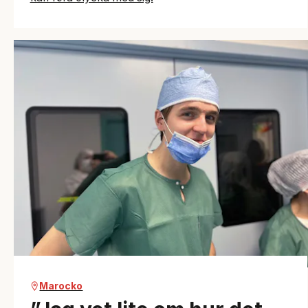
Marocko