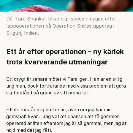
Då: Tara Shankar tittar sig i spegeln dagen efter
läppoperationen på Operation Smiles uppdrag i
Siliguri, Indien.
Ett år efter operationen – ny kärlek
trots kvarvarande utmaningar
Ett drygt år senare möter vi Tara igen. Han är en stilig
ung man, dock fortfarande med vissa problem att göra
sig förstådd på grund av sitt orena tal.
– Folk förstår mig bättre nu, även om jag har min
gomspalt kvar… Jag vet att chansen att få gommen
opererad är liten eftersom jag är så gammal, men jag är
nöjd med det jag fått.