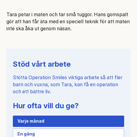
Tara petar i maten och tar små tuggor. Hans gomspalt
gör att han får äta med en speciell teknik för att maten
inte ska åka ut genom näsan.
Stöd vårt arbete
Stötta Operation Smiles viktiga arbete så att fler
barn och vuxna, som Tara, kan få en operation
och ett bättre liv.
Hur ofta vill du ge?
Varje månad
En gång