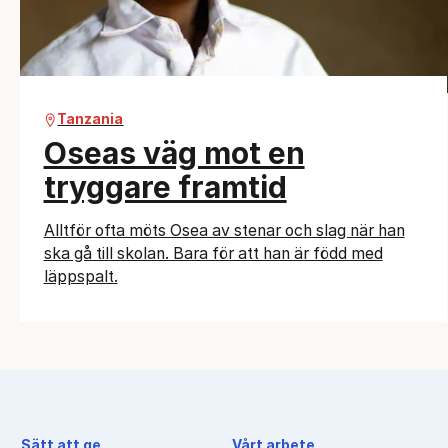
Tanzania
Oseas väg mot en
tryggare framtid
Alltför ofta möts Osea av stenar och slag när han
ska gå till skolan. Bara för att han är född med
läppspalt.
Sätt att ge
Vårt arbete