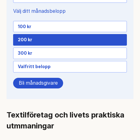
Välj ditt månadsbelopp
100 kr
200 kr
300 kr
Valfritt belopp
Bli månadsgivare
Textilföretag och livets praktiska
utmmaningar