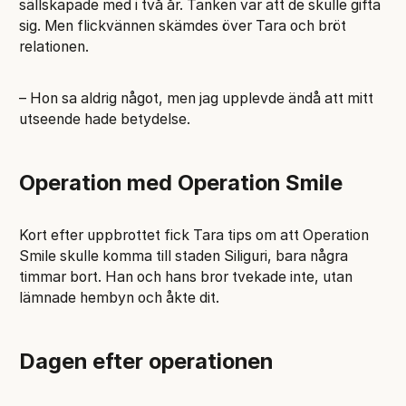
sällskapade med i två år. Tanken var att de skulle gifta
sig. Men flickvännen skämdes över Tara och bröt
relationen.
– Hon sa aldrig något, men jag upplevde ändå att mitt
utseende hade betydelse.
Operation med Operation Smile
Kort efter uppbrottet fick Tara tips om att Operation
Smile skulle komma till staden Siliguri, bara några
timmar bort. Han och hans bror tvekade inte, utan
lämnade hembyn och åkte dit.
Dagen efter operationen