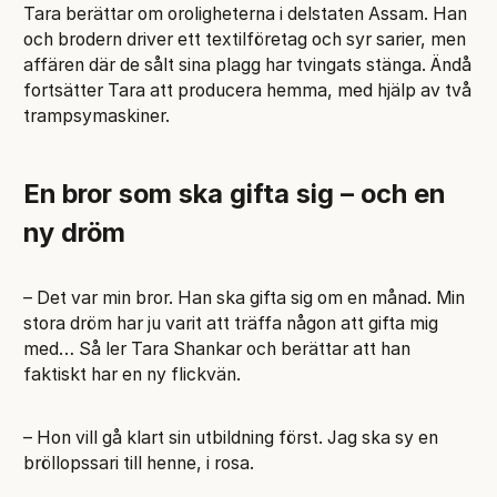
Tara berättar om oroligheterna i delstaten Assam. Han
och brodern driver ett textilföretag och syr sarier, men
affären där de sålt sina plagg har tvingats stänga. Ändå
fortsätter Tara att producera hemma, med hjälp av två
trampsymaskiner.
En bror som ska gifta sig – och en
ny dröm
– Det var min bror. Han ska gifta sig om en månad. Min
stora dröm har ju varit att träffa någon att gifta mig
med… Så ler Tara Shankar och berättar att han
faktiskt har en ny flickvän.
– Hon vill gå klart sin utbildning först. Jag ska sy en
bröllopssari till henne, i rosa.