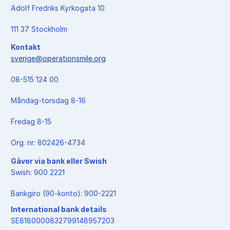
Adolf Fredriks Kyrkogata 10
111 37 Stockholm
Kontakt
sverige@operationsmile.org
08-515 124 00
Måndag-torsdag 8-16
Fredag 8-15
Org. nr: 802426-4734
Gåvor via bank eller Swish
Swish: 900 2221
Bankgiro (90-konto): 900-2221
International bank details
SE8180000832799148957203