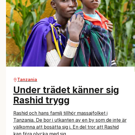
Tanzania
Under trädet känner sig
Rashid trygg
Rashid och hans familj tillhör massajfolket i
Tanzania. De bor i utkanten av en by som de inte är
välkomna att bosätta sig i. En del tror att Rashid
kan föra olycka med sig.