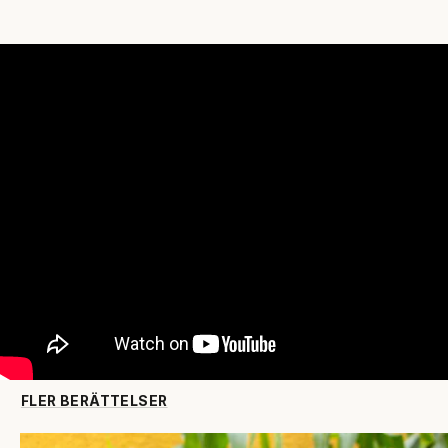
Se filmen med Glenn Hyséns hälsning!
Om Operation Smile
Operation Smile är en internationell medicinsk
hjälporganisation som genomför kostnadsfria
operationer på barn och vuxna med läpp-käk-
gomspalt och andra kirurgiska behov. Vi är en
religiöst och politiskt obunden organisation med 90-
konto.
Här kan du läsa mer om vårt arbete
.
FLER BERÄTTELSER