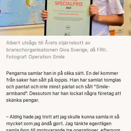
Albert utsågs till Årets stjärnskott av
branschorganisationen Giva Sverige, då FRII.
Fotograf: Operation Smile
Pengarna samlar han in på olika sätt. En del kommer
från saker han sålt på loppis. Han har samlat tomglas
och pantat och inte minst pärlat och sålt ”Smile-
armband”. Dessutom har han lockat några företag att
skänka pengar.
– Aldrig hade jag trott att jag skulle kunna samla in så
mycket som jag ändå gjort. Jag tänkte egentligen
samla ihop till motsvarande tre operationer, eftersom