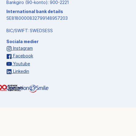
Bankgiro (90-konto): 900-2221
International bank details
SE8180000832799148957203
BIC/SWIFT: SWEDSESS
Sociala medier
Instagram
Facebook
Youtube
Linkedin