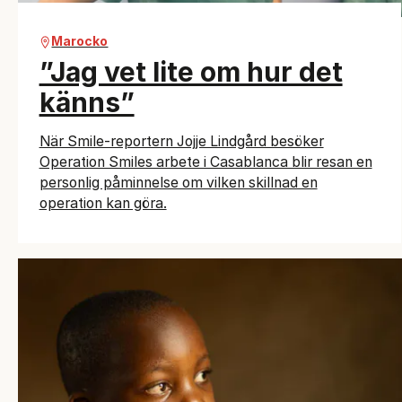
Marocko
”Jag vet lite om hur det
känns”
När Smile-reportern Jojje Lindgård besöker
Operation Smiles arbete i Casablanca blir resan en
personlig påminnelse om vilken skillnad en
operation kan göra.