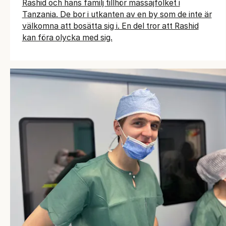
Rashid och hans familj tillhör massajfolket i
Tanzania. De bor i utkanten av en by som de inte är
välkomna att bosätta sig i. En del tror att Rashid
kan föra olycka med sig.