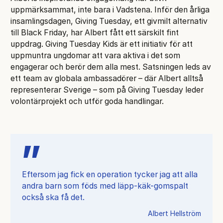
uppmärksammat, inte bara i Vadstena. Inför den årliga
insamlingsdagen, Giving Tuesday, ett givmilt alternativ
till Black Friday, har Albert fått ett särskilt fint
uppdrag. Giving Tuesday Kids är ett initiativ för att
uppmuntra ungdomar att vara aktiva i det som
engagerar och berör dem alla mest. Satsningen leds av
ett team av globala ambassadörer – där Albert alltså
representerar Sverige – som på Giving Tuesday leder
volontärprojekt och utför goda handlingar.
Eftersom jag fick en operation tycker jag att alla
andra barn som föds med läpp-käk-gomspalt
också ska få det.
Albert Hellström