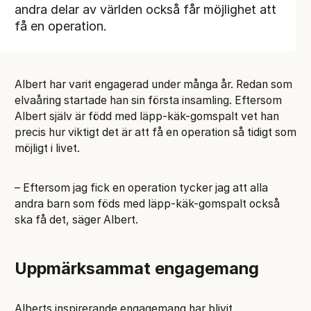
andra delar av världen också får möjlighet att
få en operation.
Albert har varit engagerad under många år. Redan som
elvaåring startade han sin första insamling. Eftersom
Albert själv är född med läpp-käk-gomspalt vet han
precis hur viktigt det är att få en operation så tidigt som
möjligt i livet.
– Eftersom jag fick en operation tycker jag att alla
andra barn som föds med läpp-käk-gomspalt också
ska få det, säger Albert.
Uppmärksammat engagemang
Alberts inspirerande engagemang har blivit