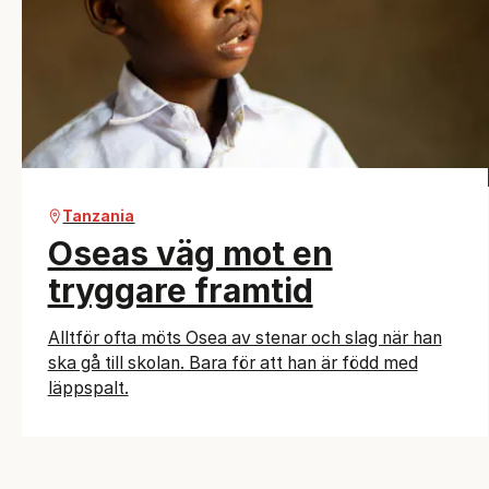
Tanzania
Oseas väg mot en
tryggare framtid
Alltför ofta möts Osea av stenar och slag när han
ska gå till skolan. Bara för att han är född med
läppspalt.