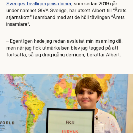
Sveriges frivilligorganisationer
, som sedan 2019 går
under namnet GIVA Sverige, har utsett Albert till ”Årets
stjärnskott” i samband med att de höll tävlingen ”Årets
insamlare”.
– Egentligen hade jag redan avslutat min insamling då,
men när jag fick utmärkelsen blev jag taggad på att
fortsätta, så jag drog igång den igen, berättar Albert.