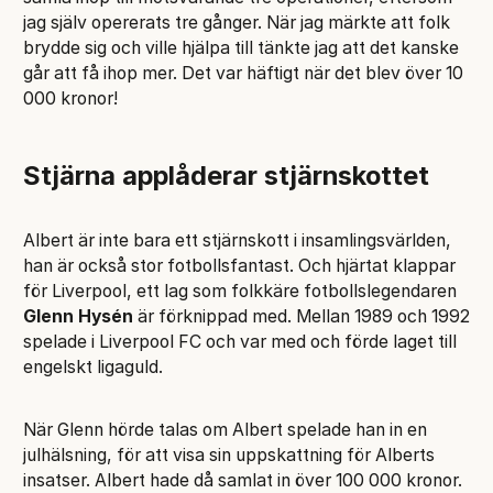
jag själv opererats tre gånger. När jag märkte att folk
brydde sig och ville hjälpa till tänkte jag att det kanske
går att få ihop mer. Det var häftigt när det blev över 10
000 kronor!
Stjärna applåderar stjärnskottet
Albert är inte bara ett stjärnskott i insamlingsvärlden,
han är också stor fotbollsfantast. Och hjärtat klappar
för Liverpool, ett lag som folkkäre fotbollslegendaren
Glenn Hysén
är förknippad med. Mellan 1989 och 1992
spelade i Liverpool FC och var med och förde laget till
engelskt ligaguld.
När Glenn hörde talas om Albert spelade han in en
julhälsning, för att visa sin uppskattning för Alberts
insatser. Albert hade då samlat in över 100 000 kronor.