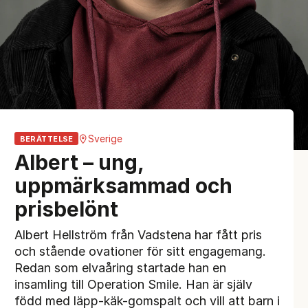
Sverige
BERÄTTELSE
Albert – ung,
uppmärksammad och
prisbelönt
Albert Hellström från Vadstena har fått pris
och stående ovationer för sitt engagemang.
Redan som elvaåring startade han en
insamling till Operation Smile. Han är själv
född med läpp-käk-gomspalt och vill att barn i