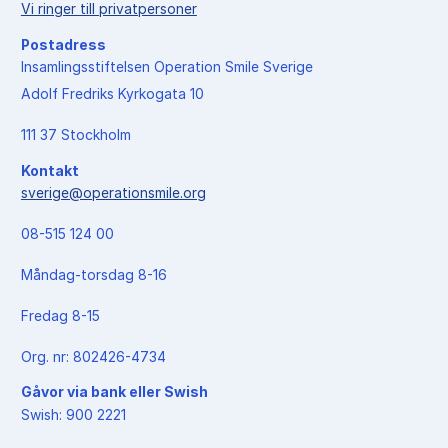
Vi ringer till privatpersoner
Postadress
Insamlingsstiftelsen Operation Smile Sverige
Adolf Fredriks Kyrkogata 10
111 37 Stockholm
Kontakt
sverige@operationsmile.org
08-515 124 00
Måndag-torsdag 8-16
Fredag 8-15
Org. nr: 802426-4734
Gåvor via bank eller Swish
Swish: 900 2221