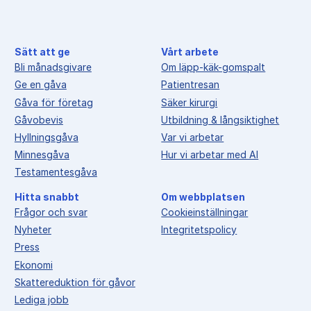
Sätt att ge
Vårt arbete
Bli månadsgivare
Om läpp-käk-gomspalt
Ge en gåva
Patientresan
Gåva för företag
Säker kirurgi
Gåvobevis
Utbildning & långsiktighet
Hyllningsgåva
Var vi arbetar
Minnesgåva
Hur vi arbetar med AI
Testamentesgåva
Hitta snabbt
Om webbplatsen
Frågor och svar
Cookieinställningar
Nyheter
Integritetspolicy
Press
Ekonomi
Skattereduktion för gåvor
Lediga jobb