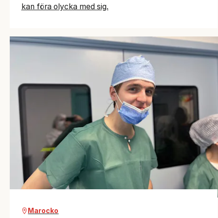
kan föra olycka med sig.
Marocko