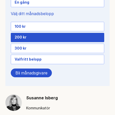
En gång
Välj ditt månadsbelopp
100 kr
200 kr
300 kr
Valfritt belopp
Bli månadsgivare
Susanne Isberg
Kommunikatör