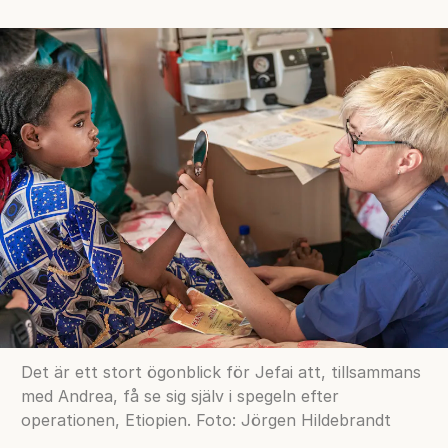
Det är ett stort ögonblick för Jefai att, tillsammans
med Andrea, få se sig själv i spegeln efter
operationen, Etiopien. Foto: Jörgen Hildebrandt