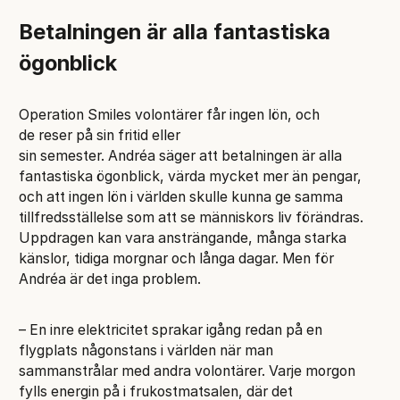
Betalningen är alla fantastiska
ögonblick
Operation Smiles volontärer får ingen lön, och
de reser på sin fritid eller
sin semester. Andréa säger att betalningen är alla
fantastiska ögonblick, värda mycket mer än pengar,
och att ingen lön i världen skulle kunna ge samma
tillfredsställelse som att se människors liv förändras.
Uppdragen kan vara ansträngande, många starka
känslor, tidiga morgnar och långa dagar. Men för
Andréa är det inga problem.
– En inre elektricitet sprakar igång redan på en
flygplats någonstans i världen när man
sammanstrålar med andra volontärer. Varje morgon
fylls energin på i frukostmatsalen, där det