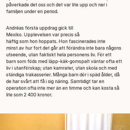
påverkade det oss och det var lite upp och ner i
familjen under en period.
Andréas första uppdrag gick till
Mexiko. Upplevelsen var precis så
häftig som hon hoppats. Hon fascinerades inte
minst av hur fort det går att förändra inte bara någons
utseende, utan faktiskt hela personens liv. För ett
barn som föds med läpp-käk-gomspalt väntar ofta ett
liv i utanförskap; utan kamrater, utan skola och med
ständiga trakasserier. Många barn dör i späd ålder, då
de har svårt att få i sig näring. Samtidigt tar en
operation ofta inte mer än en timme och kan kosta så
lite som 2 400 kronor.