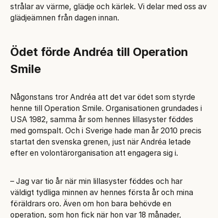
strålar av värme, glädje och kärlek. Vi delar med oss av
glädjeämnen från dagen innan.
Ödet förde Andréa till Operation
Smile
Någonstans tror Andréa att det var ödet som styrde
henne till Operation Smile. Organisationen grundades i
USA 1982, samma år som hennes lillasyster föddes
med gomspalt. Och i Sverige hade man år 2010 precis
startat den svenska grenen, just när Andréa letade
efter en volontärorganisation att engagera sig i.
– Jag var tio år när min lillasyster föddes och har
väldigt tydliga minnen av hennes första år och mina
föräldrars oro. Även om hon bara behövde en
operation, som hon fick när hon var 18 månader,