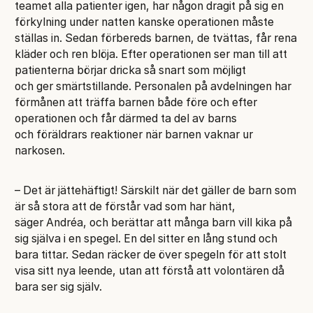
teamet alla patienter igen, har någon dragit på sig en
förkylning under natten kanske operationen måste
ställas in. Sedan förbereds barnen, de tvättas, får rena
kläder och ren blöja. Efter operationen ser man till att
patienterna börjar dricka så snart som möjligt
och ger smärtstillande. Personalen på avdelningen har
förmånen att träffa barnen både före och efter
operationen och får därmed ta del av barns
och föräldrars reaktioner när barnen vaknar ur
narkosen.
– Det är jättehäftigt! Särskilt när det gäller de barn som
är så stora att de förstår vad som har hänt,
säger Andréa, och berättar att många barn vill kika på
sig själva i en spegel. En del sitter en lång stund och
bara tittar. Sedan räcker de över spegeln för att stolt
visa sitt nya leende, utan att förstå att volontären då
bara ser sig själv.