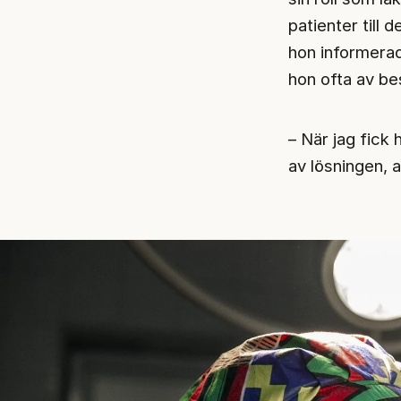
patienter till 
hon informerad
hon ofta av be
– När jag fick 
av lösningen, a