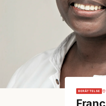
BERÄTTELSE
Franç