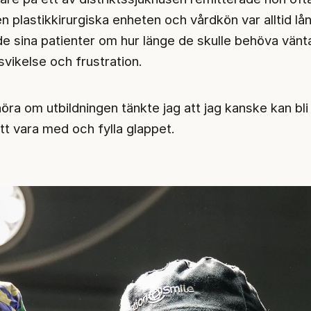
den plastikkirurgiska enheten och vårdkön var alltid lå
e sina patienter om hur länge de skulle behöva vän
svikelse och frustration.
höra om utbildningen tänkte jag att jag kanske kan bli
tt vara med och fylla glappet.