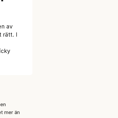
en av
rätt. I
icky
ten
et mer än