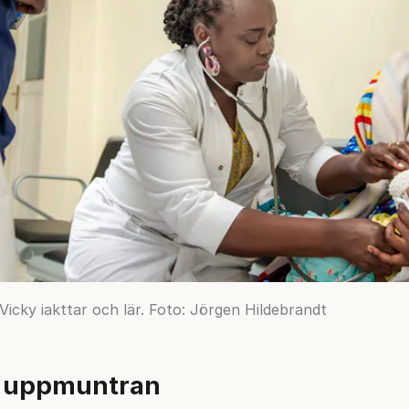
icky iakttar och lär. Foto: Jörgen Hildebrandt
h uppmuntran