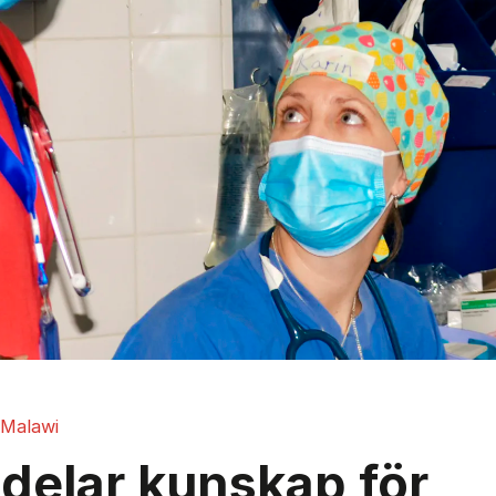
Malawi
 delar kunskap för