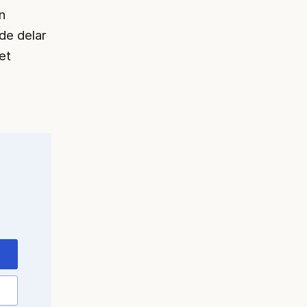
n
de delar
et