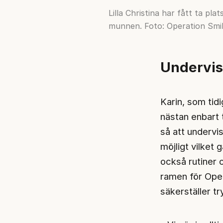
Lilla Christina har fått ta p
munnen. Foto: Operation Smi
Undervisn
Karin, som tid
nästan enbart 
så att undervi
möjligt vilket
också rutiner 
ramen för Oper
säkerställer t