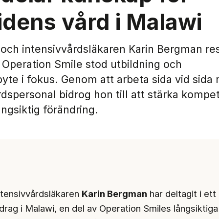
idens vård i Malawi
och intensivvårdsläkaren Karin Bergman rest
Operation Smile stod utbildning och
yte i fokus. Genom att arbeta sida vid sida
rdspersonal bidrog hon till att stärka komp
ngsiktig förändring.
ntensivvårdsläkaren
Karin Bergman
har deltagit i ett
drag i Malawi, en del av Operation Smiles långsiktiga