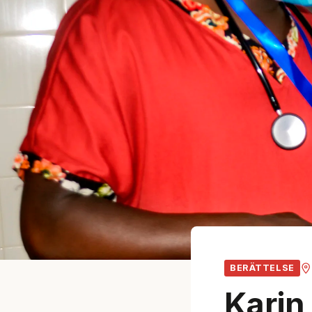
BERÄTTELSE
Karin