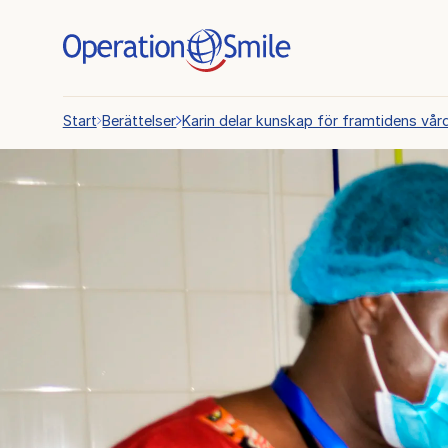
Start
Berättelser
Karin delar kunskap för framtidens vård