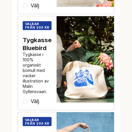
Välj
VALBAR
FRÅN 200 KR
Tygkasse
Bluebird
Tygkasse i
100%
organiskt
bomull med
vacker
illustration av
Malin
Gyllensvaan.
Välj
VALBAR
FRÅN 200 KR