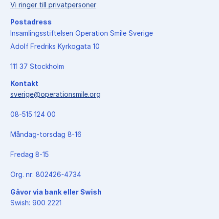
Vi ringer till privatpersoner
Postadress
Insamlingsstiftelsen Operation Smile Sverige
Adolf Fredriks Kyrkogata 10
111 37 Stockholm
Kontakt
sverige@operationsmile.org
08-515 124 00
Måndag-torsdag 8-16
Fredag 8-15
Org. nr: 802426-4734
Gåvor via bank eller Swish
Swish: 900 2221