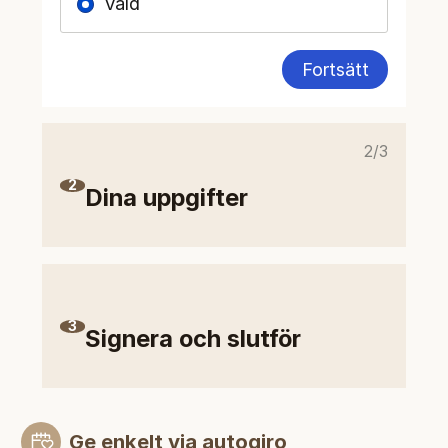
Vald
Fortsätt
2/3
2
Dina uppgifter
3
Signera och slutför
Ge enkelt via autogiro