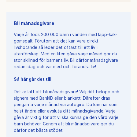
Bli månadsgivare
Varje år föds 200 000 barn i världen med läpp-käk-
gomspalt. Förutom att det kan vara direkt
livshotande så leder det oftast till ett liv i
utanförskap. Med en liten gåva varje månad gör du
stor skillnad för barnens liv. Bli därför månadsgivare
redan idag och var med och förändra liv!
Så här går det till
Det är lätt att bli månadsgivare! Välj ditt belopp och
signera med BankID eller blankett. Därefter dras
pengarna varje månad via autogiro. Du kan när som
helst ändra eller avsluta ditt månadsgivande. Varje
gåva är viktig för att vi ska kunna ge den vård varje
barn behöver. Genom att bli månadsgivare ger du
därför det bästa stödet.