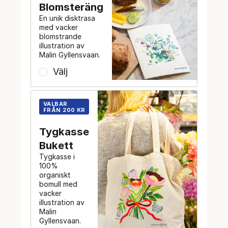
Blomsteräng
En unik disktrasa
med vacker
blomstrande
illustration av
Malin Gyllensvaan.
Välj
VALBAR
FRÅN 200 KR
Tygkasse
Bukett
Tygkasse i
100%
organiskt
bomull med
vacker
illustration av
Malin
Gyllensvaan.