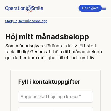
Me
Ge en gåva
Start
Höj mitt månadsbelopp
Höj mitt månadsbelopp
Som månadsgivare förändrar du liv. Ett stort
tack till dig! Genom att höja ditt månadsbelopp
ger du fler barn möjlighet till ett helt nytt liv.
Fyll i kontaktuppgifter
Ange önskad höjning i kronor*