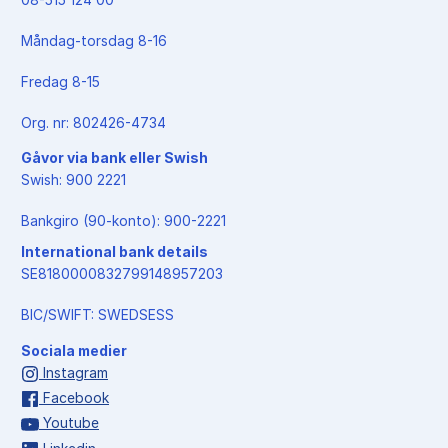
Måndag-torsdag 8-16
Fredag 8-15
Org. nr: 802426-4734
Gåvor via bank eller Swish
Swish: 900 2221
Bankgiro (90-konto): 900-2221
International bank details
SE8180000832799148957203
BIC/SWIFT: SWEDSESS
Sociala medier
Instagram
Facebook
Youtube