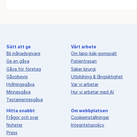
Sätt att ge
Vårt arbete
Bli månadsgivare
Om läpp-käk-gomspalt
Ge en gåva
Patientresan
Gåva för företag
Säker kirurgi
Gåvobevis
Utbildning & långsiktighet
Hyllningsgåva
Var vi arbetar
Minnesgåva
Hur vi arbetar med AI
Testamentesgåva
Hitta snabbt
Om webbplatsen
Frågor och svar
Cookieinställningar
Nyheter
Integritetspolicy
Press