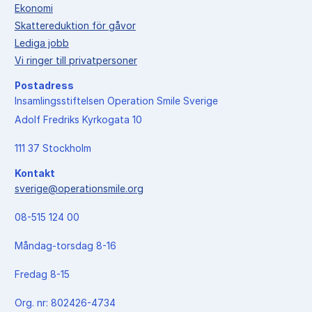
Ekonomi
Skattereduktion för gåvor
Lediga jobb
Vi ringer till privatpersoner
Postadress
Insamlingsstiftelsen Operation Smile Sverige
Adolf Fredriks Kyrkogata 10
111 37 Stockholm
Kontakt
sverige@operationsmile.org
08-515 124 00
Måndag-torsdag 8-16
Fredag 8-15
Org. nr: 802426-4734