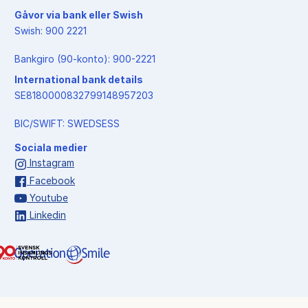
Gåvor via bank eller Swish
Swish: 900 2221
Bankgiro (90-konto): 900-2221
International bank details
SE8180000832799148957203
BIC/SWIFT: SWEDSESS
Sociala medier
Instagram
Facebook
Youtube
Linkedin