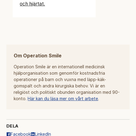
och hjärtat.
Om Operation Smile
Operation Smile är en internationell medicinsk
hjälporganisation som genomför kostnadsfria
operationer på barn och vuxna med läpp-käk-
gomspalt och andra kirurgiska behov. Vi är en
religiöst och politiskt obunden organisation med 90-
konto.
Här kan du läsa mer om vårt arbete
.
DELA
Facebook
LinkedIn