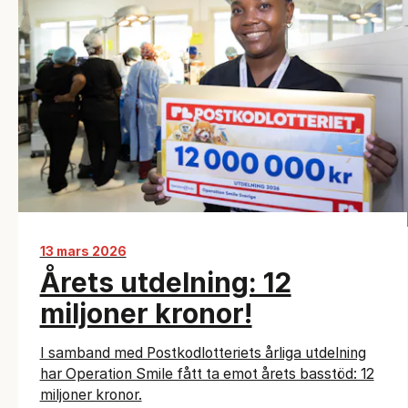
13 mars 2026
Årets utdelning: 12
miljoner kronor!
I samband med Postkodlotteriets årliga utdelning
har Operation Smile fått ta emot årets basstöd: 12
miljoner kronor.