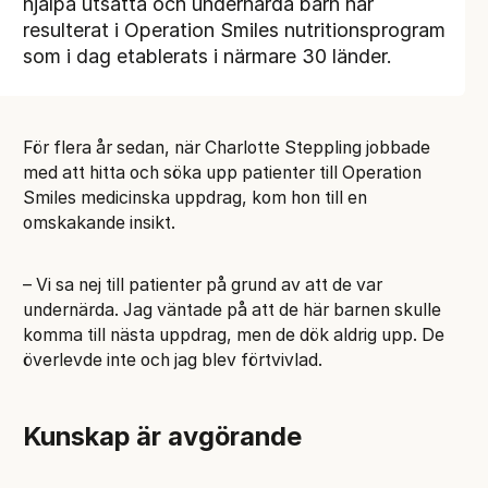
hjälpa utsatta och undernärda barn har
resulterat i Operation Smiles nutritionsprogram
som i dag etablerats i närmare 30 länder.
För flera år sedan, när Charlotte Steppling jobbade
med att hitta och söka upp patienter till Operation
Smiles medicinska uppdrag, kom hon till en
omskakande insikt.
– Vi sa nej till patienter på grund av att de var
undernärda. Jag väntade på att de här barnen skulle
komma till nästa uppdrag, men de dök aldrig upp. De
överlevde inte och jag blev förtvivlad.
Kunskap är avgörande