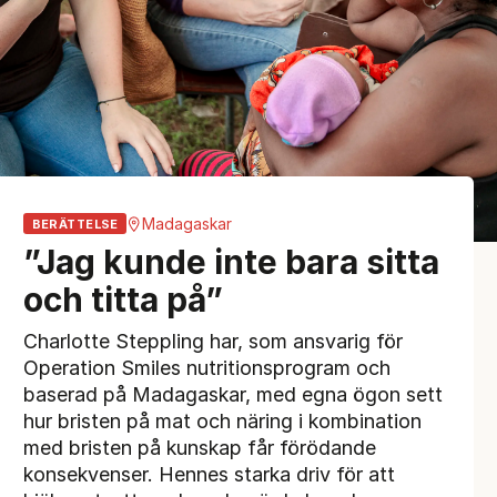
Madagaskar
BERÄTTELSE
”Jag kunde inte bara sitta
och titta på”
Charlotte Steppling har, som ansvarig för
Operation Smiles nutritionsprogram och
baserad på Madagaskar, med egna ögon sett
hur bristen på mat och näring i kombination
med bristen på kunskap får förödande
konsekvenser. Hennes starka driv för att