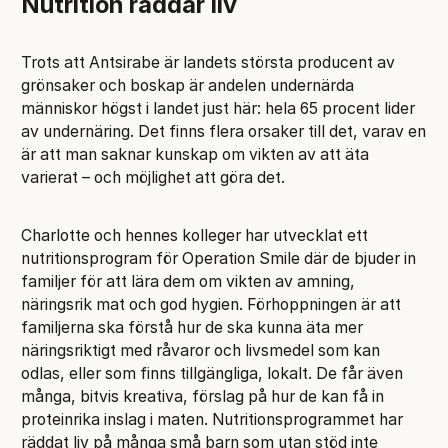
Nutrition räddar liv
Trots att Antsirabe är landets största producent av
grönsaker och boskap är andelen undernärda
människor högst i landet just här: hela 65 procent lider
av undernäring. Det finns flera orsaker till det, varav en
är att man saknar kunskap om vikten av att äta
varierat – och möjlighet att göra det.
Charlotte och hennes kolleger har utvecklat ett
nutritionsprogram för Operation Smile där de bjuder in
familjer för att lära dem om vikten av amning,
näringsrik mat och god hygien. Förhoppningen är att
familjerna ska förstå hur de ska kunna äta mer
näringsriktigt med råvaror och livsmedel som kan
odlas, eller som finns tillgängliga, lokalt. De får även
många, bitvis kreativa, förslag på hur de kan få in
proteinrika inslag i maten. Nutritionsprogrammet har
räddat liv på många små barn som utan stöd inte