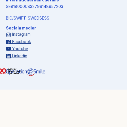
International bank details
SE8180000832799148957203
BIC/SWIFT: SWEDSESS
Sociala medier
Instagram
Facebook
Youtube
Linkedin