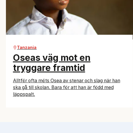
Tanzania
Oseas väg mot en
tryggare framtid
Alltför ofta möts Osea av stenar och slag när han
ska gå till skolan. Bara för att han är född med
läppspalt.