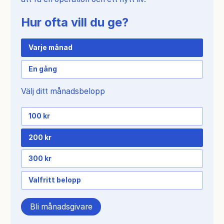
Hur ofta vill du ge?
Varje månad
En gång
Välj ditt månadsbelopp
100 kr
200 kr
300 kr
Valfritt belopp
Bli månadsgivare