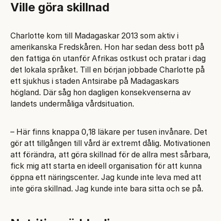
Ville göra skillnad
Charlotte kom till Madagaskar 2013 som aktiv i
amerikanska Fredskåren. Hon har sedan dess bott på
den fattiga ön utanför Afrikas ostkust och pratar i dag
det lokala språket. Till en början jobbade Charlotte på
ett sjukhus i staden Antsirabe på Madagaskars
högland. Där såg hon dagligen konsekvenserna av
landets undermåliga vårdsituation.
– Här finns knappa 0,18 läkare per tusen invånare. Det
gör att tillgången till vård är extremt dålig. Motivationen
att förändra, att göra skillnad för de allra mest sårbara,
fick mig att starta en ideell organisation för att kunna
öppna ett näringscenter. Jag kunde inte leva med att
inte göra skillnad. Jag kunde inte bara sitta och se på.