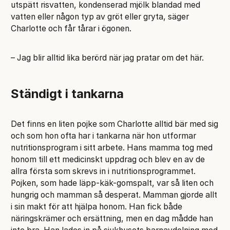
utspätt risvatten, kondenserad mjölk blandad med
vatten eller någon typ av gröt eller gryta, säger
Charlotte och får tårar i ögonen.
– Jag blir alltid lika berörd när jag pratar om det här.
Ständigt i tankarna
Det finns en liten pojke som Charlotte alltid bär med sig
och som hon ofta har i tankarna när hon utformar
nutritionsprogram i sitt arbete. Hans mamma tog med
honom till ett medicinskt uppdrag och blev en av de
allra första som skrevs in i nutritionsprogrammet.
Pojken, som hade läpp-käk-gomspalt, var så liten och
hungrig och mamman så desperat. Mamman gjorde allt
i sin makt för att hjälpa honom. Han fick både
näringskrämer och ersättning, men en dag mådde han