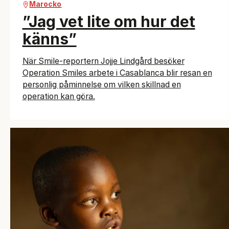
Marocko
”Jag vet lite om hur det
känns”
När Smile-reportern Jojje Lindgård besöker
Operation Smiles arbete i Casablanca blir resan en
personlig påminnelse om vilken skillnad en
operation kan göra.