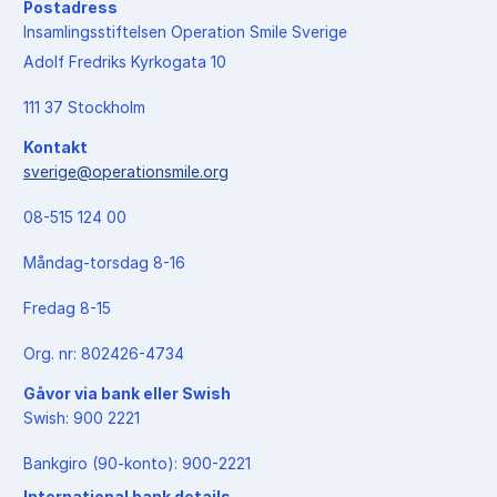
Postadress
Insamlingsstiftelsen Operation Smile Sverige
Adolf Fredriks Kyrkogata 10
111 37 Stockholm
Kontakt
sverige@operationsmile.org
08-515 124 00
Måndag-torsdag 8-16
Fredag 8-15
Org. nr: 802426-4734
Gåvor via bank eller Swish
Swish: 900 2221
Bankgiro (90-konto): 900-2221