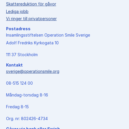
Skattereduktion för gåvor
Lediga jobb
Vi ringer till privatpersoner
Postadress
Insamlingsstiftelsen Operation Smile Sverige
Adolf Fredriks Kyrkogata 10
111 37 Stockholm
Kontakt
sverige@operationsmile.org
08-515 124 00
Måndag-torsdag 8-16
Fredag 8-15
Org. nr: 802426-4734
Gåvor via bank eller Swish