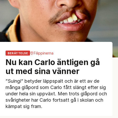
Filippinerna
BERÄTTELSE
Nu kan Carlo äntligen gå
ut med sina vänner
”Suingi” betyder läppspalt och är ett av de
många glåpord som Carlo fått slängt efter sig
under hela sin uppväxt. Men trots glåpord och
svårigheter har Carlo fortsatt gå i skolan och
kämpat sig fram.