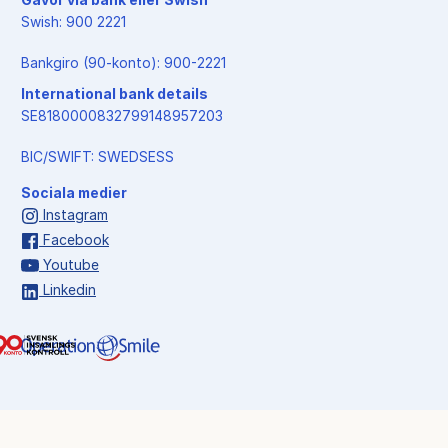
Swish: 900 2221
Bankgiro (90-konto): 900-2221
International bank details
SE8180000832799148957203
BIC/SWIFT: SWEDSESS
Sociala medier
Instagram
Facebook
Youtube
Linkedin