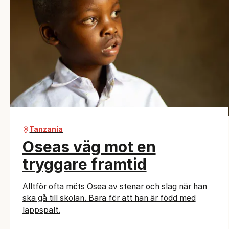
Tanzania
Oseas väg mot en
tryggare framtid
Alltför ofta möts Osea av stenar och slag när han
ska gå till skolan. Bara för att han är född med
läppspalt.