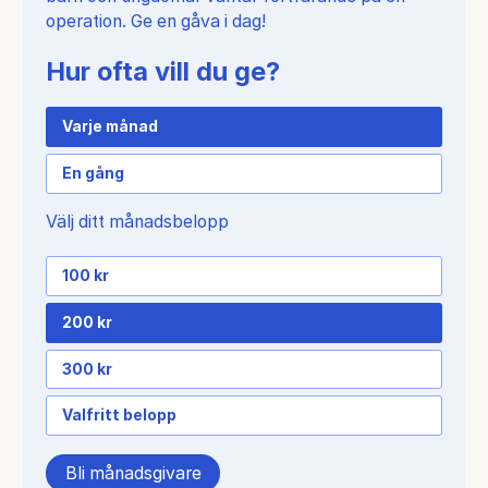
operation. Ge en gåva i dag!
Hur ofta vill du ge?
Varje månad
En gång
Välj ditt månadsbelopp
100 kr
200 kr
300 kr
Valfritt belopp
Bli månadsgivare