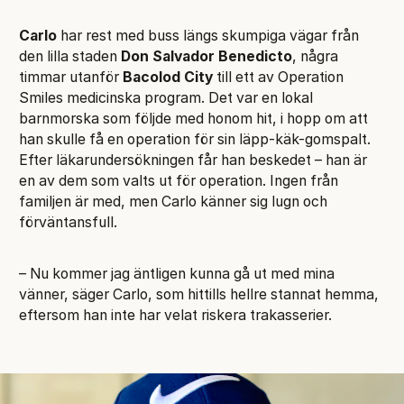
Carlo
har rest med buss längs skumpiga vägar från
den lilla staden
Don Salvador Benedicto
, några
timmar utanför
Bacolod City
till ett av Operation
Smiles medicinska program. Det var en lokal
barnmorska som följde med honom hit, i hopp om att
han skulle få en operation för sin läpp-käk-gomspalt.
Efter läkarundersökningen får han beskedet – han är
en av dem som valts ut för operation. Ingen från
familjen är med, men Carlo känner sig lugn och
förväntansfull.
– Nu kommer jag äntligen kunna gå ut med mina
vänner, säger Carlo, som hittills hellre stannat hemma,
eftersom han inte har velat riskera trakasserier.