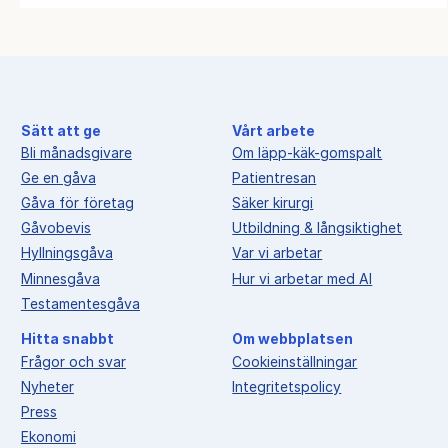
Sätt att ge
Vårt arbete
Bli månadsgivare
Om läpp-käk-gomspalt
Ge en gåva
Patientresan
Gåva för företag
Säker kirurgi
Gåvobevis
Utbildning & långsiktighet
Hyllningsgåva
Var vi arbetar
Minnesgåva
Hur vi arbetar med AI
Testamentesgåva
Hitta snabbt
Om webbplatsen
Frågor och svar
Cookieinställningar
Nyheter
Integritetspolicy
Press
Ekonomi