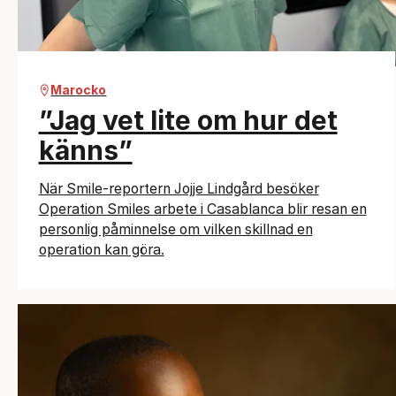
Marocko
”Jag vet lite om hur det
känns”
När Smile-reportern Jojje Lindgård besöker
Operation Smiles arbete i Casablanca blir resan en
personlig påminnelse om vilken skillnad en
operation kan göra.