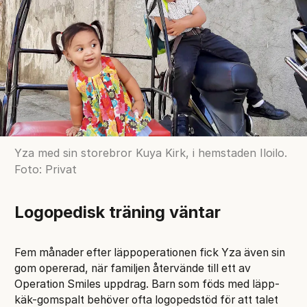
Yza med sin storebror Kuya Kirk, i hemstaden Iloilo.
Foto: Privat
Logopedisk träning väntar
Fem månader efter läppoperationen fick Yza även sin
gom opererad, när familjen återvände till ett av
Operation Smiles uppdrag. Barn som föds med läpp-
käk-gomspalt behöver ofta logopedstöd för att talet