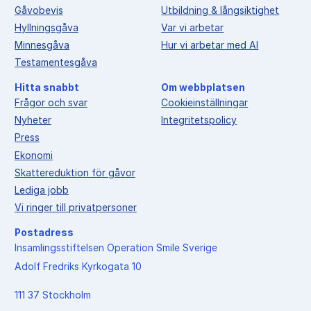
Gåvobevis
Utbildning & långsiktighet
Hyllningsgåva
Var vi arbetar
Minnesgåva
Hur vi arbetar med AI
Testamentesgåva
Hitta snabbt
Om webbplatsen
Frågor och svar
Cookieinställningar
Nyheter
Integritetspolicy
Press
Ekonomi
Skattereduktion för gåvor
Lediga jobb
Vi ringer till privatpersoner
Postadress
Insamlingsstiftelsen Operation Smile Sverige
Adolf Fredriks Kyrkogata 10
111 37 Stockholm