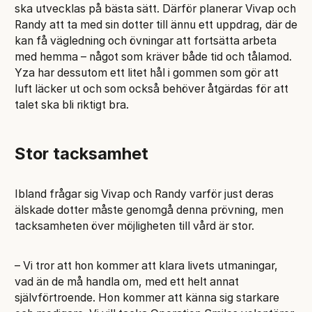
ska utvecklas på bästa sätt. Därför planerar Vivap och
Randy att ta med sin dotter till ännu ett uppdrag, där de
kan få vägledning och övningar att fortsätta arbeta
med hemma – något som kräver både tid och tålamod.
Yza har dessutom ett litet hål i gommen som gör att
luft läcker ut och som också behöver åtgärdas för att
talet ska bli riktigt bra.
Stor tacksamhet
Ibland frågar sig Vivap och Randy varför just deras
älskade dotter måste genomgå denna prövning, men
tacksamheten över möjligheten till vård är stor.
– Vi tror att hon kommer att klara livets utmaningar,
vad än de må handla om, med ett helt annat
självförtroende. Hon kommer att känna sig starkare