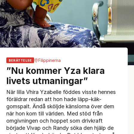
Filippinerna
BERÄTTELSE
”Nu kommer Yza klara
livets utmaningar”
När lilla Vhira Yzabelle föddes visste hennes
föräldrar redan att hon hade läpp-käk-
gomspalt. Ändå sköljde känslorna över dem
när hon kom till världen. Med stöd från
omgivningen och hoppet som drivkraft
började Vivap och Randy söka den hjälp de