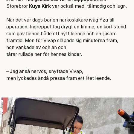
Storebror
Kuya Kirk
var också med, tålmodig och lugn.
När det var dags bar en narkosläkare iväg Yza till
operation. Ingreppet tog drygt en timme, en kort stund
som gav henne både ett nytt leende och en ljusare
framtid. Men för Vivap släpade sig minuterna fram,
hon vankade av och an och
tårar rullade ner för hennes kinder.
– Jag är så nervös, snyftade Vivap,
men lyckades ändå pressa fram ett litet leende.