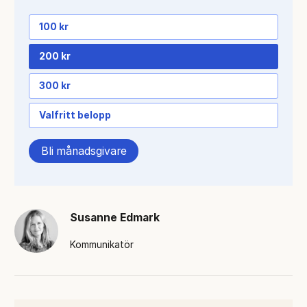
100 kr
200 kr
300 kr
Valfritt belopp
Bli månadsgivare
Susanne Edmark
Kommunikatör