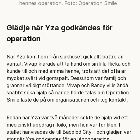
hennes operation. Foto: Operation Smile
Glädje när Yza godkändes för
operation
När Yza kom hem från sjukhuset gick allt bättre än
väntat. Vivap klarade att ta hand om sin lilla flicka och
kunde till och med amma henne, trots att det ofta är
mycket svårt vid gomspalt. Dessutom var familj och
grannar väldigt stöttande. Vivap och Randy ville ändå
snabbt söka hjälp så när de hörde talas om Operation
Smile läste de på om organisationen och tog kontakt.
Redan när Yza var två månader sökte de hjälp vid ett
medicinskt uppdrag i Iloilo, men hon var för liten. I
stället hänvisades de till Bacolod City – och glädjen var
stor när Yza godkändes för en läppoperation.