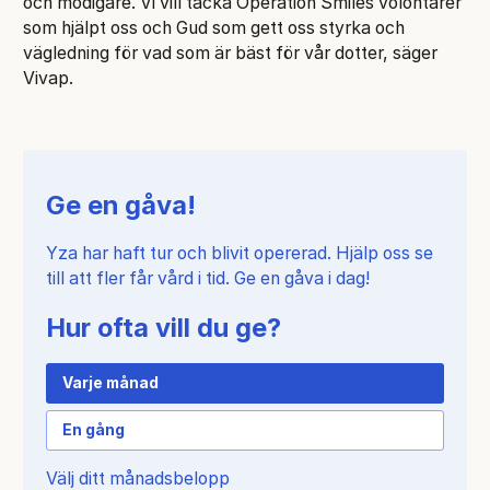
och modigare. Vi vill tacka Operation Smiles volontärer
som hjälpt oss och Gud som gett oss styrka och
vägledning för vad som är bäst för vår dotter, säger
Vivap.
Ge en gåva!
Yza har haft tur och blivit opererad. Hjälp oss se
till att fler får vård i tid. Ge en gåva i dag!
Hur ofta vill du ge?
Varje månad
En gång
Välj ditt månadsbelopp