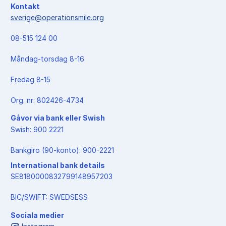
Kontakt
sverige@operationsmile.org
08-515 124 00
Måndag-torsdag 8-16
Fredag 8-15
Org. nr: 802426-4734
Gåvor via bank eller Swish
Swish: 900 2221
Bankgiro (90-konto): 900-2221
International bank details
SE8180000832799148957203
BIC/SWIFT: SWEDSESS
Sociala medier