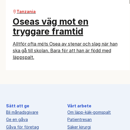
Tanzania
Oseas väg mot en
tryggare framtid
Alltför ofta möts Osea av stenar och slag när han
ska gå till skolan. Bara för att han är född med
läppspalt.
Sätt att ge
Vårt arbete
Bli månadsgivare
Om läpp-käk-gomspalt
Ge en gåva
Patientresan
Gåva för företag
Säker kirurgi