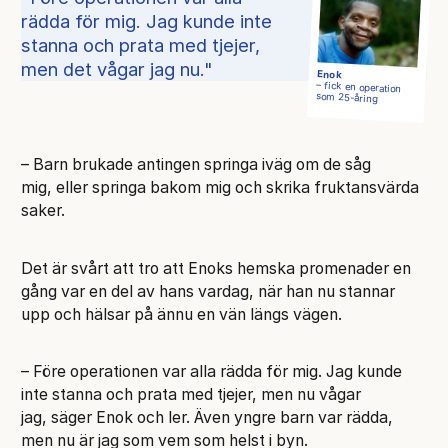
rädda för mig. Jag kunde inte
stanna och prata med tjejer,
men det vågar jag nu.
Enok
– fick en operation
som 25-åring
– Barn brukade antingen springa iväg om de såg
mig, eller springa bakom mig och skrika fruktansvärda
saker.
Det är svårt att tro att Enoks hemska promenader en
gång var en del av hans vardag, när han nu stannar
upp och hälsar på ännu en vän längs vägen.
– Före operationen var alla rädda för mig. Jag kunde
inte stanna och prata med tjejer, men nu vågar
jag, säger Enok och ler. Även yngre barn var rädda,
men nu är jag som vem som helst i byn.