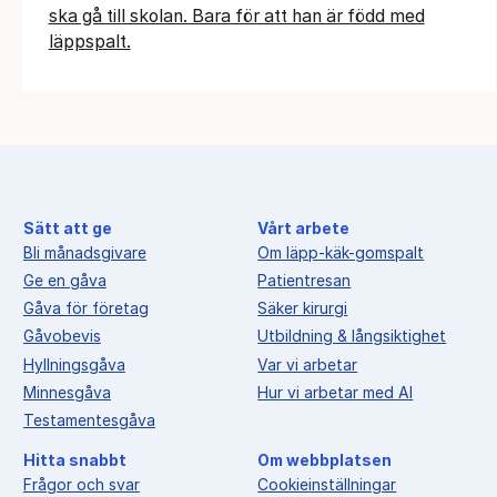
ska gå till skolan. Bara för att han är född med
läppspalt.
Sätt att ge
Vårt arbete
Bli månadsgivare
Om läpp-käk-gomspalt
Ge en gåva
Patientresan
Gåva för företag
Säker kirurgi
Gåvobevis
Utbildning & långsiktighet
Hyllningsgåva
Var vi arbetar
Minnesgåva
Hur vi arbetar med AI
Testamentesgåva
Hitta snabbt
Om webbplatsen
Frågor och svar
Cookieinställningar