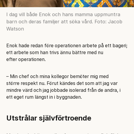
I dag vill både Enok och hans mamma uppmuntra
barn och deras familjer att söka vård. Foto: Jacob
Watson
Enok hade redan före operationen arbete på ett bageri;
ett arbete som han trivs ännu bättre med nu
efter operationen.
– Min chef och mina kollegor bemöter mig med
större respekt nu. Förut kändes det som att jag var
mindre värd och jag jobbade isolerad från de andra, i
ett eget rum längst in i byggnaden.
Utstrålar självförtroende