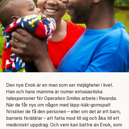
Den nye Enok är en man som ser möjligheter i livet.
Han och hans mamma är numer entusiastiska
talespersoner för Operation Smiles arbete i Rwanda.
När de får nys om någon med läpp-käk-gomspalt
försöker de få den personen – eller om det är ett barn,
barnets föräldrar – att fatta mod till sig och åka till ett
medicinskt uppdrag. Och vem kan bättre än Enok, som