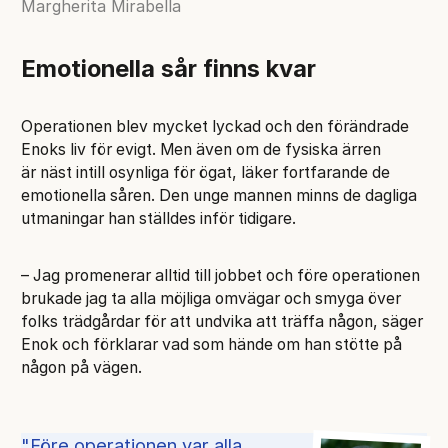
Margherita Mirabella
Emotionella sår finns kvar
Operationen blev mycket lyckad och den förändrade
Enoks liv för evigt. Men även om de fysiska ärren
är näst intill osynliga för ögat, läker fortfarande de
emotionella såren. Den unge mannen minns de dagliga
utmaningar han ställdes inför tidigare.
– Jag promenerar alltid till jobbet och före operationen
brukade jag ta alla möjliga omvägar och smyga över
folks trädgårdar för att undvika att träffa någon, säger
Enok och förklarar vad som hände om han stötte på
någon på vägen.
Före operationen var alla