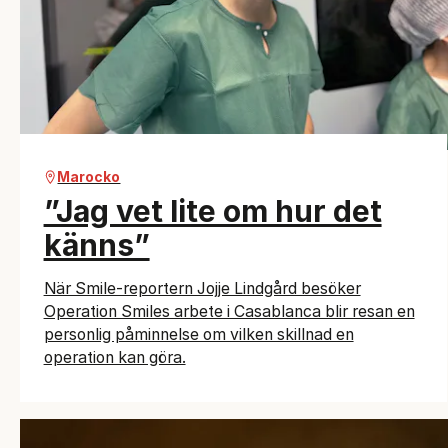
Marocko
”Jag vet lite om hur det
känns”
När Smile-reportern Jojje Lindgård besöker
Operation Smiles arbete i Casablanca blir resan en
personlig påminnelse om vilken skillnad en
operation kan göra.