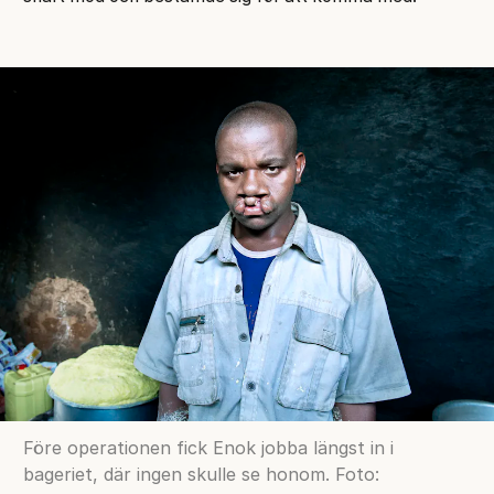
Före operationen fick Enok jobba längst in i
bageriet, där ingen skulle se honom. Foto: