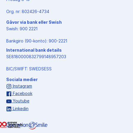
Org. nr: 802426-4734
Gåvor via bank eller Swish
Swish: 900 2221
Bankgiro (90-konto): 900-2221
International bank details
SE8180000832799148957203
BIC/SWIFT: SWEDSESS
Sociala medier
Instagram
Facebook
Youtube
Linkedin