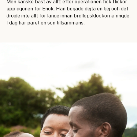
Men kanske bäst av allt: efter operationen fick flickor
upp ögonen för Enok. Han började dejta en tjej och det
dröjde inte allt för länge innan bröllopsklockorna ringde.
I dag har paret en son tillsammans.