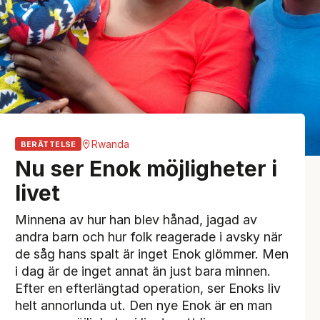
Rwanda
BERÄTTELSE
Nu ser Enok möjligheter i
livet
Minnena av hur han blev hånad, jagad av
andra barn och hur folk reagerade i avsky när
de såg hans spalt är inget Enok glömmer. Men
i dag är de inget annat än just bara minnen.
Efter en efterlängtad operation, ser Enoks liv
helt annorlunda ut. Den nye Enok är en man