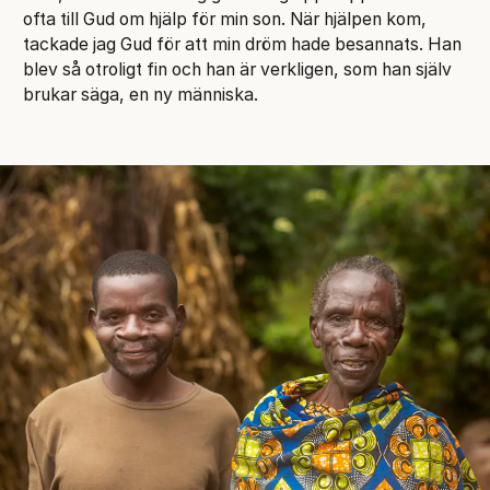
ofta till Gud om hjälp för min son. När hjälpen kom,
tackade jag Gud för att min dröm hade besannats. Han
blev så otroligt fin och han är verkligen, som han själv
brukar säga, en ny människa.