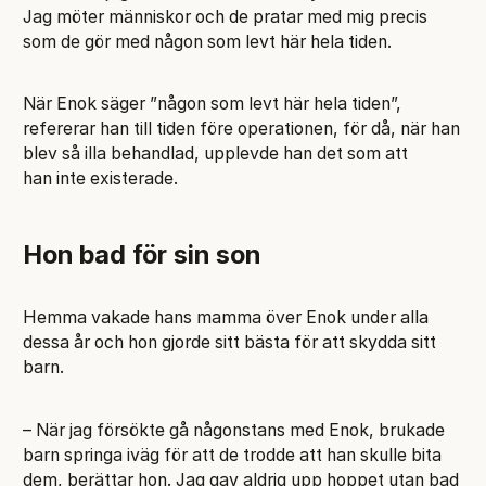
Jag möter människor och de pratar med mig precis
som de gör med någon som levt här hela tiden.
När Enok säger ”någon som levt här hela tiden”,
refererar han till tiden före operationen, för då, när han
blev så illa behandlad, upplevde han det som att
han inte existerade.
Hon bad för sin son
Hemma vakade hans mamma över Enok under alla
dessa år och hon gjorde sitt bästa för att skydda sitt
barn.
– När jag försökte gå någonstans med Enok, brukade
barn springa iväg för att de trodde att han skulle bita
dem, berättar hon. Jag gav aldrig upp hoppet utan bad