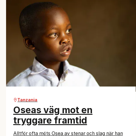
Tanzania
Oseas väg mot en
tryggare framtid
Alltför ofta möts Osea av stenar och slag när han