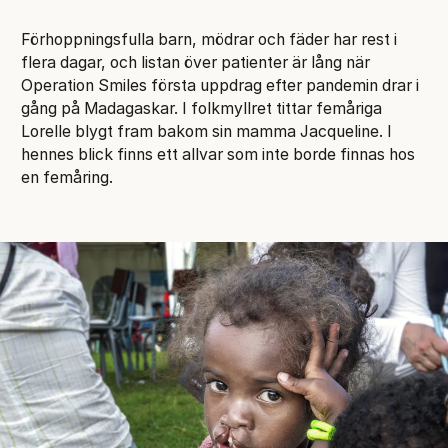
Förhoppningsfulla barn, mödrar och fäder har rest i
flera dagar, och listan över patienter är lång när
Operation Smiles första uppdrag efter pandemin drar i
gång på Madagaskar. I folkmyllret tittar femåriga
Lorelle blygt fram bakom sin mamma Jacqueline. I
hennes blick finns ett allvar som inte borde finnas hos
en femåring.