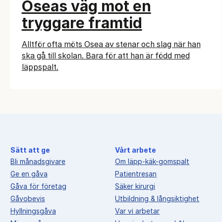
Oseas väg mot en
tryggare framtid
Alltför ofta möts Osea av stenar och slag när han
ska gå till skolan. Bara för att han är född med
läppspalt.
Sätt att ge
Vårt arbete
Bli månadsgivare
Om läpp-käk-gomspalt
Ge en gåva
Patientresan
Gåva för företag
Säker kirurgi
Gåvobevis
Utbildning & långsiktighet
Hyllningsgåva
Var vi arbetar