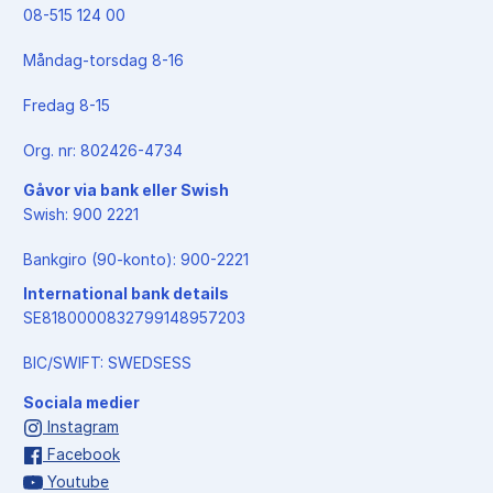
08-515 124 00
Måndag-torsdag 8-16
Fredag 8-15
Org. nr: 802426-4734
Gåvor via bank eller Swish
Swish: 900 2221
Bankgiro (90-konto): 900-2221
International bank details
SE8180000832799148957203
BIC/SWIFT: SWEDSESS
Sociala medier
Instagram
Facebook
Youtube