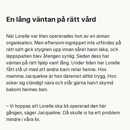
En lång väntan på rätt vård
När Lorelle var liten opererades hon av en annan
organisation. Men eftersom ingreppet inte utfördes på
rätt sätt gick stygnen upp innan såret hann läka, och
läppspalten blev återigen synlig. Sedan dess har
väntan på rätt hjälp varit lång. Under tiden har Lorelle
fått stå ut med att andra barn retar henne. Hos
mamma Jacqueline är hon däremot alltid trygg. Hon
söker sig ständigt nära och står gärna halvt skymd
bakom hennes ben.
– Vi hoppas att Lorelle ska bli opererad den här
gången, säger Jacqueline. Då skulle vi ha ett problem
mindre i våra liv.