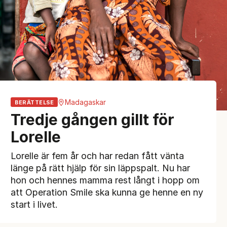
Madagaskar
BERÄTTELSE
Tredje gången gillt för
Lorelle
Lorelle är fem år och har redan fått vänta
länge på rätt hjälp för sin läppspalt. Nu har
hon och hennes mamma rest långt i hopp om
att Operation Smile ska kunna ge henne en ny
start i livet.