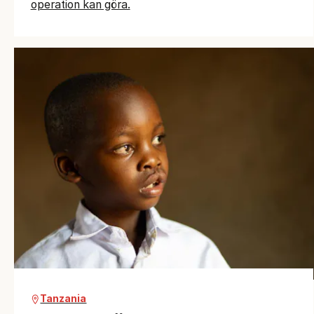
operation kan göra.
Tanzania