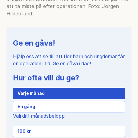
att ta miste på efter operationen. Foto: Jörgen
Hildebrandt
Ge en gåva!
Hjälp oss att se till att fler barn och ungdomar får
en operation i tid. Ge en gåva i dag!
Hur ofta vill du ge?
Varje månad
En gång
Välj ditt månadsbelopp
100 kr