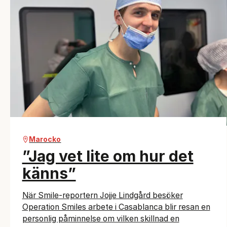
Marocko
”Jag vet lite om hur det
känns”
När Smile-reportern Jojje Lindgård besöker
Operation Smiles arbete i Casablanca blir resan en
personlig påminnelse om vilken skillnad en