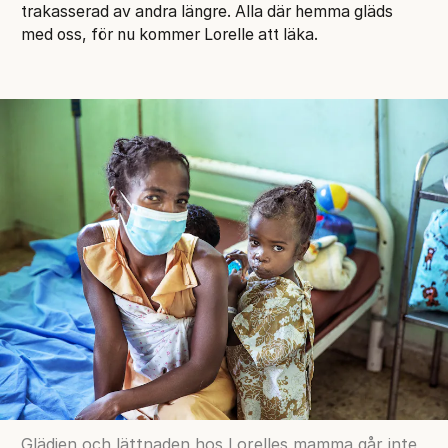
trakasserad av andra längre. Alla där hemma gläds
med oss, för nu kommer Lorelle att läka.
Glädjen och lättnaden hos Lorelles mamma går inte