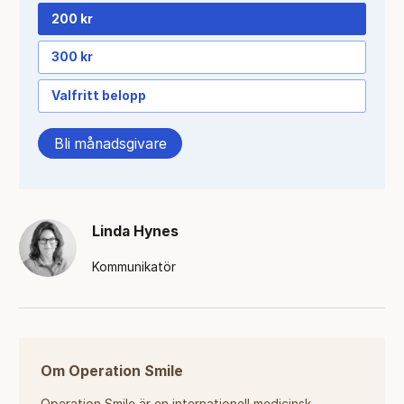
200 kr
300 kr
Valfritt belopp
Bli månadsgivare
Linda Hynes
Kommunikatör
Om Operation Smile
Operation Smile är en internationell medicinsk