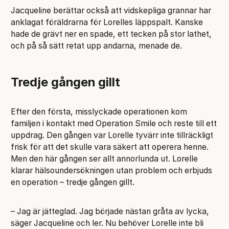
Jacqueline berättar också att vidskepliga grannar har
anklagat föräldrarna för Lorelles läppspalt. Kanske
hade de grävt ner en spade, ett tecken på stor lathet,
och på så sätt retat upp andarna, menade de.
Tredje gången gillt
Efter den första, misslyckade operationen kom
familjen i kontakt med Operation Smile och reste till ett
uppdrag. Den gången var Lorelle tyvärr inte tillräckligt
frisk för att det skulle vara säkert att operera henne.
Men den här gången ser allt annorlunda ut. Lorelle
klarar hälsoundersökningen utan problem och erbjuds
en operation – tredje gången gillt.
– Jag är jätteglad. Jag började nästan gråta av lycka,
säger Jacqueline och ler. Nu behöver Lorelle inte bli