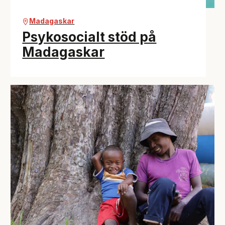
Madagaskar
Psykosocialt stöd på
Madagaskar