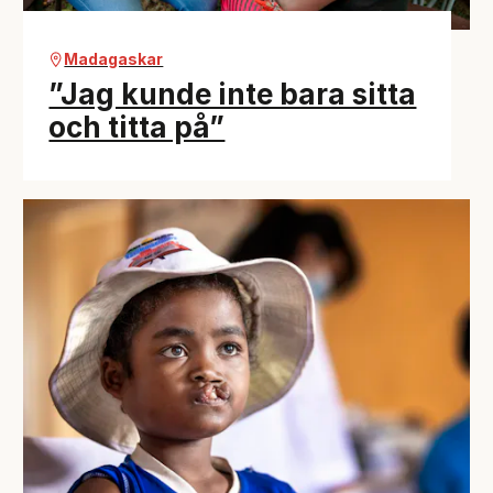
Madagaskar
”Jag kunde inte bara sitta
och titta på”