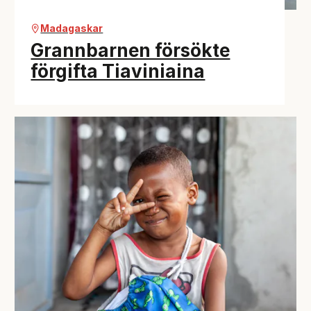
Madagaskar
Grannbarnen försökte
förgifta Tiaviniaina