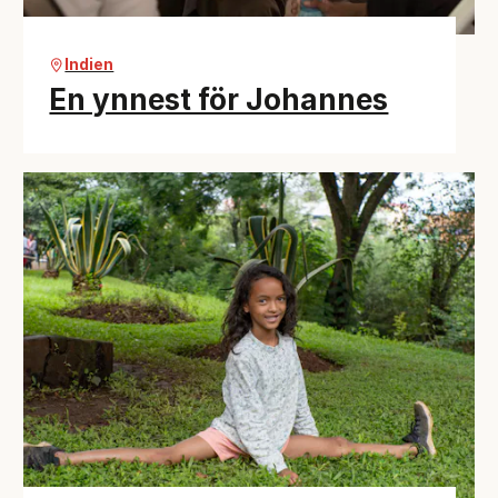
Indien
En ynnest för Johannes