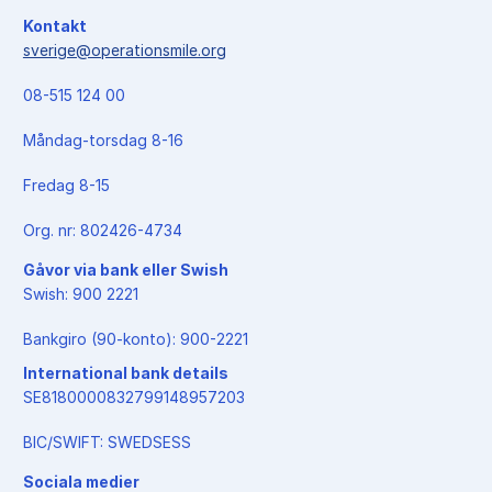
Kontakt
sverige@operationsmile.org
08-515 124 00
Måndag-torsdag 8-16
Fredag 8-15
Org. nr: 802426-4734
Gåvor via bank eller Swish
Swish: 900 2221
Bankgiro (90-konto): 900-2221
International bank details
SE8180000832799148957203
BIC/SWIFT: SWEDSESS
Sociala medier