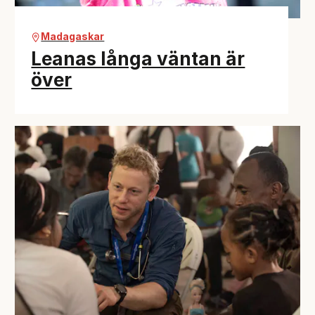
Madagaskar
Leanas långa väntan är
över