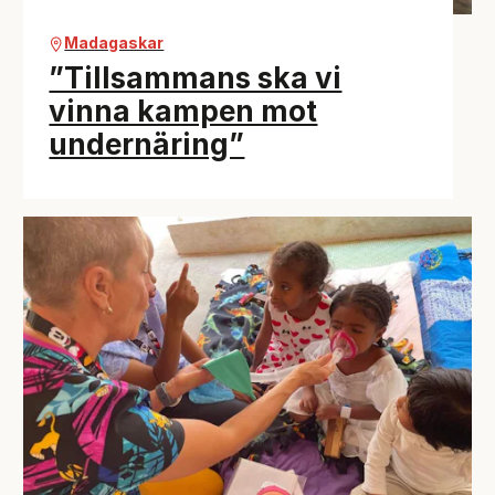
Madagaskar
”Tillsammans ska vi
vinna kampen mot
undernäring”