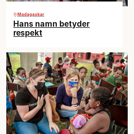
Madagaskar
Hans namn betyder
respekt