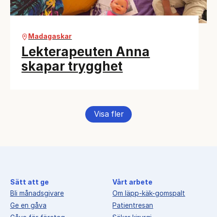
Madagaskar
Lekterapeuten Anna
skapar trygghet
Visa fler
Sätt att ge
Vårt arbete
Bli månadsgivare
Om läpp-käk-gomspalt
Ge en gåva
Patientresan