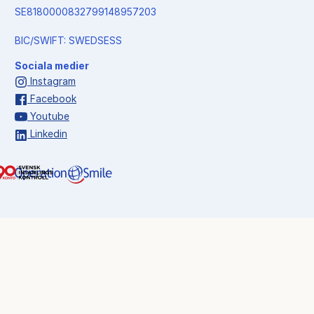
SE8180000832799148957203
BIC/SWIFT: SWEDSESS
Sociala medier
Instagram
Facebook
Youtube
Linkedin