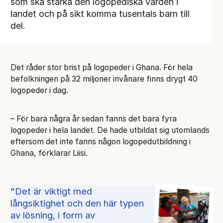
som ska stärka den logopediska vården i
landet och på sikt komma tusentals barn till
del.
Det råder stor brist på logopeder i Ghana. För hela
befolkningen på 32 miljoner invånare finns drygt 40
logopeder i dag.
– För bara några år sedan fanns det bara fyra
logopeder i hela landet. De hade utbildat sig utomlands
eftersom det inte fanns någon logopedutbildning i
Ghana, förklarar Liisi.
Det är viktigt med
långsiktighet och den här typen
av lösning, i form av