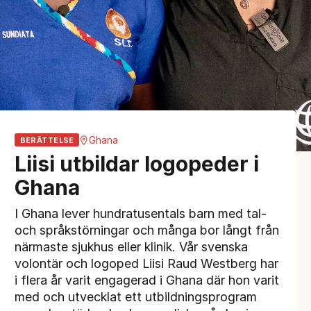
Ghana
BERÄTTELSE
Liisi utbildar logopeder i
Ghana
I Ghana lever hundratusentals barn med tal-
och språkstörningar och många bor långt från
närmaste sjukhus eller klinik. Vår svenska
volontär och logoped Liisi Raud Westberg har
i flera år varit engagerad i Ghana där hon varit
med och utvecklat ett utbildningsprogram