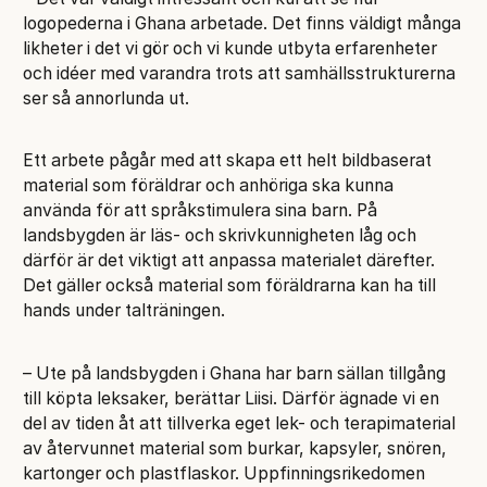
logopederna i Ghana arbetade. Det finns väldigt många
likheter i det vi gör och vi kunde utbyta erfarenheter
och idéer med varandra trots att samhällsstrukturerna
ser så annorlunda ut.
Ett arbete pågår med att skapa ett helt bildbaserat
material som föräldrar och anhöriga ska kunna
använda för att språkstimulera sina barn. På
landsbygden är läs- och skrivkunnigheten låg och
därför är det viktigt att anpassa materialet därefter.
Det gäller också material som föräldrarna kan ha till
hands under talträningen.
– Ute på landsbygden i Ghana har barn sällan tillgång
till köpta leksaker, berättar Liisi. Därför ägnade vi en
del av tiden åt att tillverka eget lek- och terapimaterial
av återvunnet material som burkar, kapsyler, snören,
kartonger och plastflaskor. Uppfinningsrikedomen