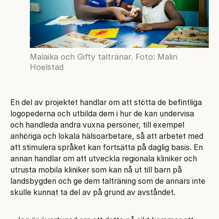
Malaika och Gifty taltränar. Foto: Malin
Hoelstad
En del av projektet handlar om att stötta de befintliga
logopederna och utbilda dem i hur de kan undervisa
och handleda andra vuxna personer, till exempel
anhöriga och lokala hälsoarbetare, så att arbetet med
att stimulera språket kan fortsätta på daglig basis. En
annan handlar om att utveckla regionala kliniker och
utrusta mobila kliniker som kan nå ut till barn på
landsbygden och ge dem talträning som de annars inte
skulle kunnat ta del av på grund av avståndet.