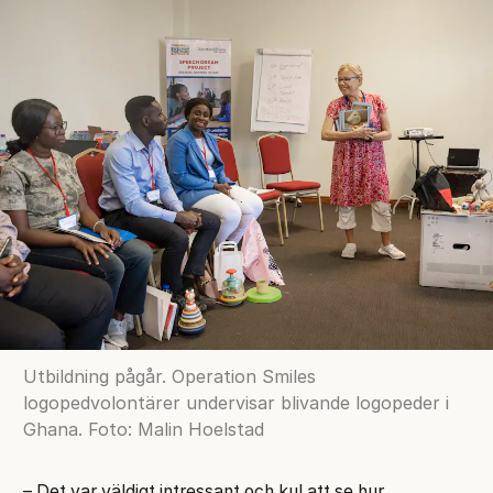
Utbildning pågår. Operation Smiles
logopedvolontärer undervisar blivande logopeder i
Ghana. Foto: Malin Hoelstad
– Det var väldigt intressant och kul att se hur