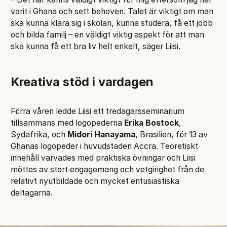
varit i Ghana och sett behoven. Talet är viktigt om man
ska kunna klara sig i skolan, kunna studera, få ett jobb
och bilda familj – en väldigt viktig aspekt för att man
ska kunna få ett bra liv helt enkelt, säger Liisi.
Kreativa stöd i vardagen
Förra våren ledde Liisi ett tredagarsseminarium
tillsammans med logopederna
Erika Bostock
,
Sydafrika, och
Midori Hanayama
, Brasilien, för 13 av
Ghanas logopeder i huvudstaden Accra. Teoretiskt
innehåll varvades med praktiska övningar och Liisi
möttes av stort engagemang och vetgirighet från de
relativt nyutbildade och mycket entusiastiska
deltagarna.