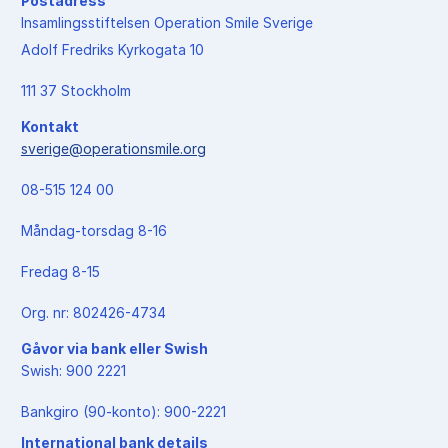
Postadress
Insamlingsstiftelsen Operation Smile Sverige
Adolf Fredriks Kyrkogata 10
111 37 Stockholm
Kontakt
sverige@operationsmile.org
08-515 124 00
Måndag-torsdag 8-16
Fredag 8-15
Org. nr: 802426-4734
Gåvor via bank eller Swish
Swish: 900 2221
Bankgiro (90-konto): 900-2221
International bank details