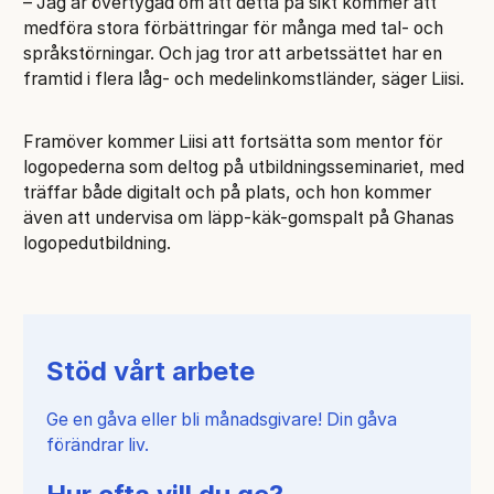
– Jag är övertygad om att detta på sikt kommer att
medföra stora förbättringar för många med tal- och
språkstörningar. Och jag tror att arbetssättet har en
framtid i flera låg- och medelinkomstländer, säger Liisi.
Framöver kommer Liisi att fortsätta som mentor för
logopederna som deltog på utbildningsseminariet, med
träffar både digitalt och på plats, och hon kommer
även att undervisa om läpp-käk-gomspalt på Ghanas
logopedutbildning.
Stöd vårt arbete
Ge en gåva eller bli månadsgivare! Din gåva
förändrar liv.