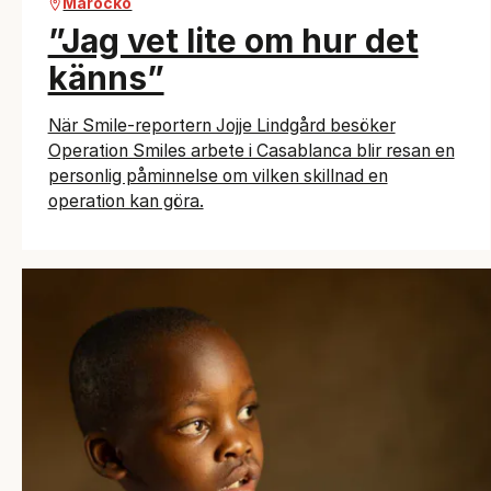
Marocko
”Jag vet lite om hur det
känns”
När Smile-reportern Jojje Lindgård besöker
Operation Smiles arbete i Casablanca blir resan en
personlig påminnelse om vilken skillnad en
operation kan göra.