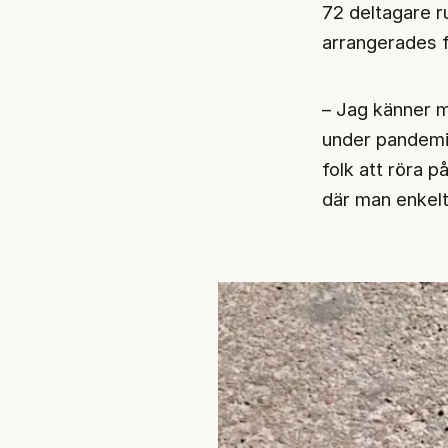
72 deltagare ru
arrangerades f
– Jag känner m
under pandemi
folk att röra p
där man enkelt