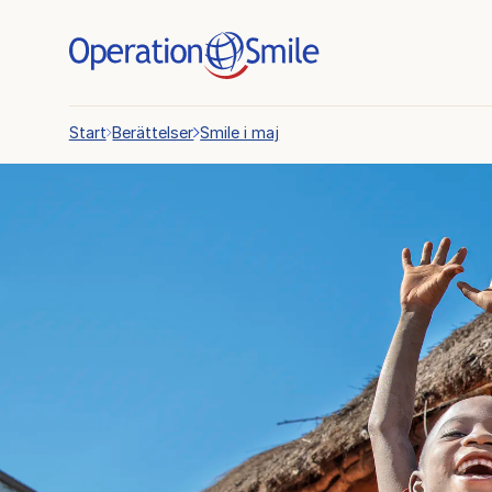
Start
Berättelser
Smile i maj