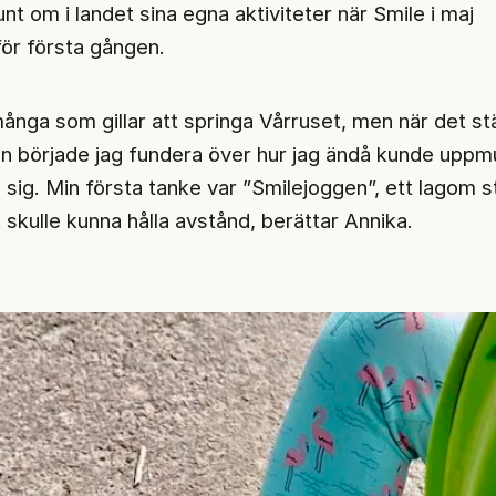
nt om i landet sina egna aktiviteter när Smile i maj
ör första gången.
ånga som gillar att springa Vårruset, men när det stä
n började jag fundera över hur jag ändå kunde uppm
å sig. Min första tanke var ”Smilejoggen”, ett lagom s
 skulle kunna hålla avstånd, berättar Annika.