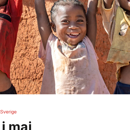
Sverige
 i maj