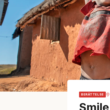
BERÄTTELSE
Smile